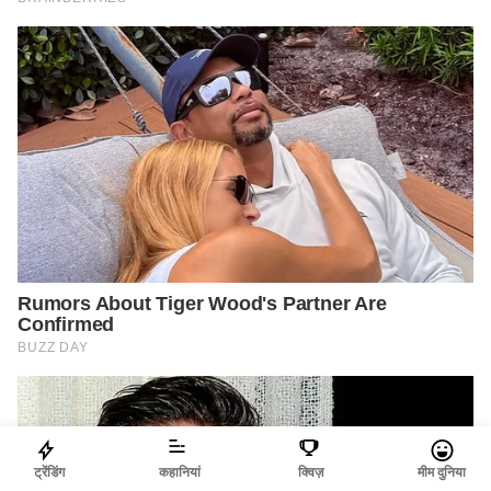
ट्रेंडिंग
कहानियां
क्विज़
मीम दुनिया