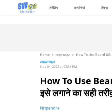
ट्रेंडिंग
कहानियां
क्विज़
Home
>
लाइफ़स्टाइल
>
How To Use Beard Oil: जानिए
लाइफ़स्टाइल
Nov 04, 2022 at 05:51 PM
How To Use Beard Oi
इसे लगाने का सही तरीक
Nripendra