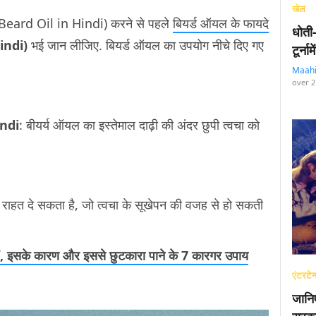
खेल
Beard Oil in Hindi) करने से पहले
बियर्ड ऑयल के फायदे
धोती
Hindi)
भई जान लीजिए. बियर्ड ऑयल का उपयोग नीचे दिए गए
टूर्न
Maah
over 2
indi
: बीयर्य ऑयल का इस्तेमाल दाढ़ी की अंदर छुपी त्वचा को
 से राहत दे सकता है, जो त्वचा के सूखेपन की वजह से हो सकती
f, इसके कारण और इससे छुटकारा पाने के 7 कारगर उपाय
एंटरटेन
जानि