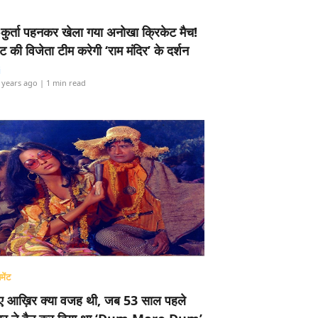
-कुर्ता पहनकर खेला गया अनोखा क्रिकेट मैच!
ामेंट की विजेता टीम करेगी ‘राम मंदिर’ के दर्शन
i
 years ago
| 1 min read
मेंट
ए आख़िर क्या वजह थी, जब 53 साल पहले