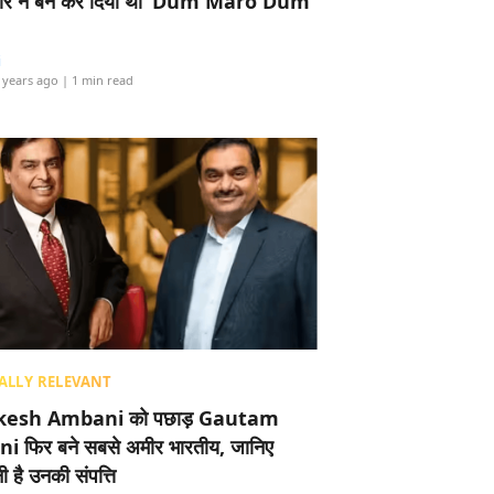
र ने बैन कर दिया था ‘Dum Maro Dum’
i
 years ago
| 1 min read
ALLY RELEVANT
esh Ambani को पछाड़ Gautam
i फिर बने सबसे अमीर भारतीय, जानिए
 है उनकी संपत्ति