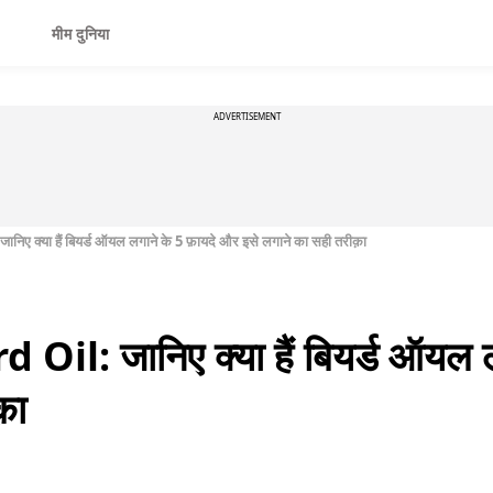
मीम दुनिया
ADVERTISEMENT
 क्या हैं बियर्ड ऑयल लगाने के 5 फ़ायदे और इसे लगाने का सही तरीक़ा
l: जानिए क्या हैं बियर्ड ऑयल ल
़ा