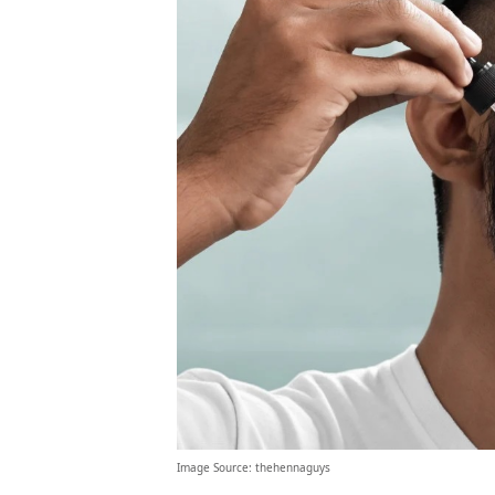
Image Source:
thehennaguys