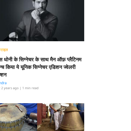
्टाइल
 धोनी के सिग्नेचर के साथ मैन ऑफ़ प्लैटिनम
न्च किया ये यूनिक सिग्नेचर एडिशन ज्वेलरी
्शन
ndra
 2 years ago
| 1 min read