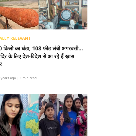
ALLY RELEVANT
 किलो का घंटा, 108 फ़ीट लंबी अगरबत्ती…
ंदिर के लिए देश-विदेश से आ रहे हैं ख़ास
र
i
 years ago
| 1 min read