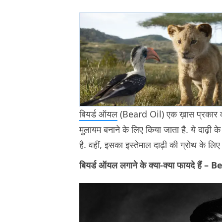
बियर्ड ऑयल
(Beard Oil) एक ख़ास प्रकार का 
मुलायम बनाने के लिए किया जाता है. ये दाढ़ी के
है. वहीं, इसका इस्तेमाल दाढ़ी की ग्रोथ के लि
बियर्ड ऑयल लगाने के क्या-क्या फायदे है