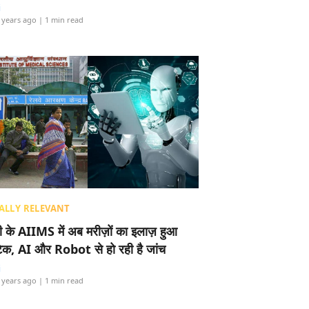
i
 years ago
| 1 min read
ALLY RELEVANT
ली के AIIMS में अब मरीज़ों का इलाज़ हुआ
टेक, AI और Robot से हो रही है जांच
i
 years ago
| 1 min read