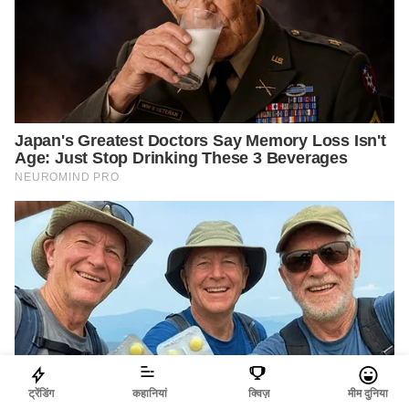
ट्रेंडिंग
कहानियां
क्विज़
मीम दुनिया