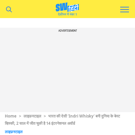
ADVERTISEMENT
Home
>
लाइफ़स्टाइल
>
भारत की देसी ‘Indri Whisky’ बनी दुनिया के बेस्ट
व्हिस्की, 2 साल में जीत चुकी है 14 इंटरनेशनल अवॉर्ड
लाइफ़स्टाइल