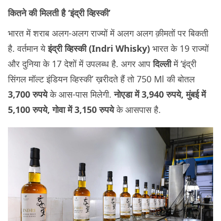
कितने की मिलती है ‘इंद्री व्हिस्की’
भारत में शराब अलग-अलग राज्यों में अलग अलग क़ीमतों पर बिकती
है. वर्तमान ये
इंद्री व्हिस्की (Indri Whisky)
भारत के 19 राज्यों
और दुनिया के 17 देशों में उपलब्ध है. अगर आप
दिल्ली
में ‘इंद्री
सिंगल मॉल्ट इंडियन व्हिस्की’ ख़रीदते हैं तो 750 Ml की बोतल
3,700 रुपये
के आस-पास मिलेगी.
नोएडा में 3,940 रुपये, मुंबई में
5,100 रुपये, गोवा में 3,150 रुपये
के आसपास है.