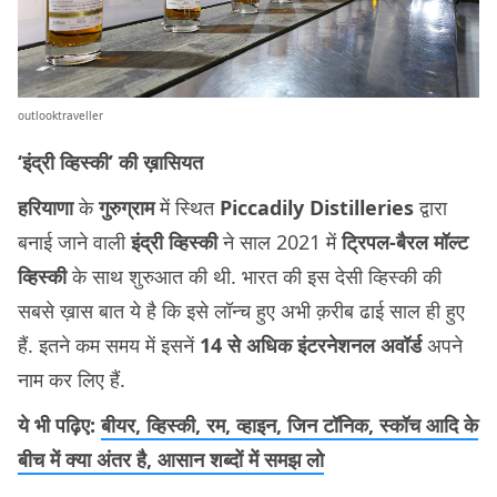
outlooktraveller
‘इंद्री व्हिस्की’ की ख़ासियत
हरियाणा
के
गुरुग्राम
में स्थित
Piccadily Distilleries
द्वारा
बनाई जाने वाली
इंद्री व्हिस्की
ने साल 2021 में
ट्रिपल-बैरल मॉल्ट
व्हिस्की
के साथ शुरुआत की थी. भारत की इस देसी व्हिस्की की
सबसे ख़ास बात ये है कि इसे लॉन्च हुए अभी क़रीब ढाई साल ही हुए
हैं. इतने कम समय में इसनें
14 से अधिक इंटरनेशनल अवॉर्ड
अपने
नाम कर लिए हैं.
ये भी पढ़िए:
बीयर, व्हिस्की, रम, व्हाइन, जिन टॉनिक, स्कॉच आदि के
बीच में क्या अंतर है, आसान शब्दों में समझ लो