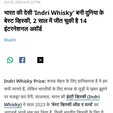
Oct 03, 2023 at 01:25 PM
भारत की देसी ‘Indri Whisky’ बनी दुनिया के
बेस्ट व्हिस्की, 2 साल में जीत चुकी है 14
इंटरनेशनल अवॉर्ड
Maahi
Indri Whisky Price:
शराब सेहत के लिए हानिकारक है ये हम
सभी जानते हैं, लेकिन भारतीयों के लिए शराब से जुड़ी ये ख़बर झूमने
पर मज़बूर कर देगी. दरअसल, भारत की
इंद्री व्हिस्की (Indri
Whisky)
ने साल 2023 के
‘बेस्ट व्हिस्की ऑफ़ द वर्ल्ड’
का
अवार्ड्स अपने नाम कर लिया है. किसी भारतीय व्हिस्की के लिए ये