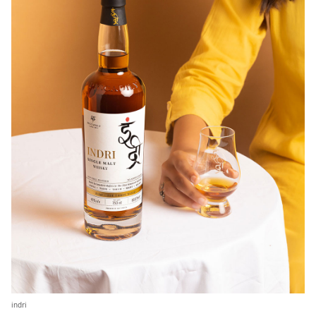
indri