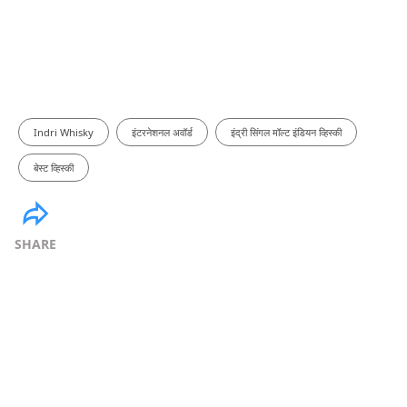
Indri Whisky
इंटरनेशनल अवॉर्ड
इंद्री सिंगल मॉल्ट इंडियन व्हिस्की
बेस्ट व्हिस्की
SHARE