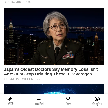
ट्रेंडिंग
कहानियां
क्विज़
मीम दुनिया