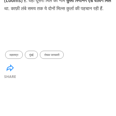
(Looms)
हैं. वहीं दूसरी मिल का नाम
कुर्ला स्पिनिंग एंड वीविंग मिल
था. काफ़ी लंबे समय तक ये दोनों मिल्स कुर्ला की पहचान रही हैं.
महाराष्ट्र
मुंबई
रोचक जानकारी
SHARE