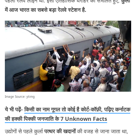
पहली रेलवे लाइन थी. इसी ऐतिहासिक धरोहर को संभालते हुए,
कुर्ला
में आज भारत का सबसे बड़ा रेलवे स्‍टेशन है.
Image Source:
ytimg
ये भी पढ़ें-
किसी का नाम गूगल तो कोई है कोर्ट-कॉफ़ी, पढ़िए कर्नाटक
की हक्की पिक्की जनजाति के 7 Unknown Facts
उद्योगों से पहले कुर्ला
पत्थर की खदानों
की वजह से जाना जाता था,