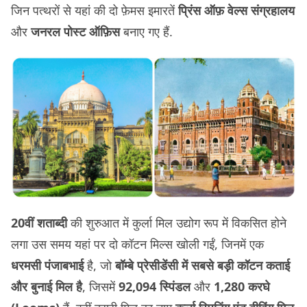
जिन पत्थरों से यहां की दो फ़ेमस इमारतें
प्रिंस ऑफ़ वेल्स संग्रहालय
और
जनरल पोस्ट ऑफ़िस
बनाए गए हैं.
20वीं शताब्दी
की शुरुआत में कुर्ला मिल उद्योग रूप में विकसित होने
लगा उस समय यहां पर दो कॉटन मिल्स खोली गईं, जिनमें एक
धरमसी पंजाबभाई
है, जो
बॉम्बे प्रेसीडेंसी में सबसे बड़ी कॉटन कताई
और बुनाई मिल है
, जिसमें
92,094 स्पिंडल
और
1,280 करघे