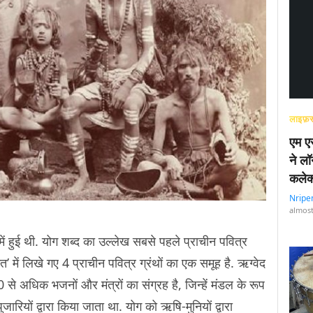
लाइफ़स
एम एस
ने लॉ
कलेक
Nripe
almost
ें हुई थी. योग शब्द का उल्लेख सबसे पहले प्राचीन पवित्र
कृत’ में लिखे गए 4 प्राचीन पवित्र ग्रंथों का एक समूह है. ऋग्वेद
00 से अधिक भजनों और मंत्रों का संग्रह है, जिन्हें मंडल के रूप
जारियों द्वारा किया जाता था. योग को ऋषि-मुनियों द्वारा