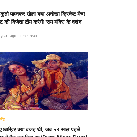
-कुर्ता पहनकर खेला गया अनोखा क्रिकेट मैच!
ामेंट की विजेता टीम करेगी ‘राम मंदिर’ के दर्शन
i
 years ago
| 1 min read
मेंट
ए आख़िर क्या वजह थी, जब 53 साल पहले