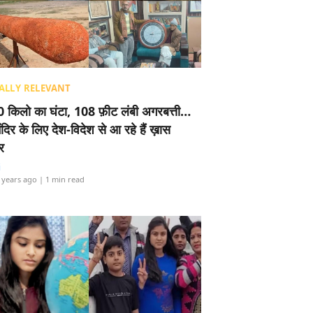
ALLY RELEVANT
 किलो का घंटा, 108 फ़ीट लंबी अगरबत्ती…
ंदिर के लिए देश-विदेश से आ रहे हैं ख़ास
र
i
 years ago
| 1 min read