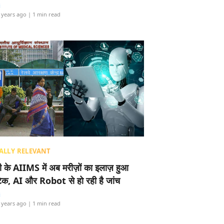
i
 years ago
| 1 min read
ALLY RELEVANT
ली के AIIMS में अब मरीज़ों का इलाज़ हुआ
टेक, AI और Robot से हो रही है जांच
i
 years ago
| 1 min read