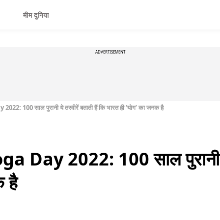
मीम दुनिया
ADVERTISEMENT
: 100 साल पुरानी ये तस्वीरें बताती हैं कि भारत ही ‘योग’ का जनक है
Day 2022: 100 साल पुरानी ये तस
 है