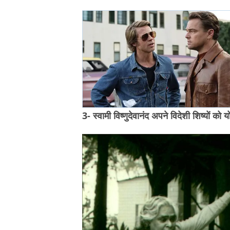
3- स्वामी विष्णुदेवानंद अपने विदेशी शिष्यों को य