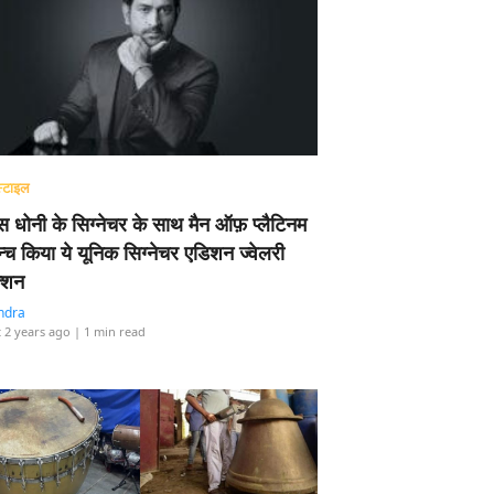
्टाइल
 धोनी के सिग्नेचर के साथ मैन ऑफ़ प्लैटिनम
न्च किया ये यूनिक सिग्नेचर एडिशन ज्वेलरी
्शन
ndra
 2 years ago
| 1 min read