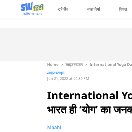
ट्रेंडिंग
कहानियां
क्विज़
Home
>
लाइफ़स्टाइल
>
International Yoga Day 2022
लाइफ़स्टाइल
Jun 21, 2022 at 02:39 PM
International Yoga 
भारत ही ‘योग’ का जनक
Maahi