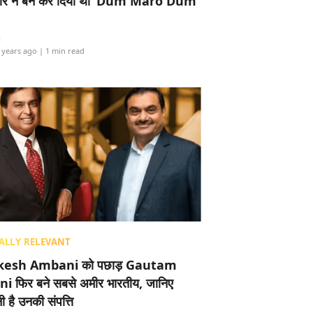
र ने बैन कर दिया था ‘Dum Maro Dum’
i
 years ago
| 1 min read
ALLY RELEVANT
esh Ambani को पछाड़ Gautam
i फिर बने सबसे अमीर भारतीय, जानिए
 है उनकी संपत्ति