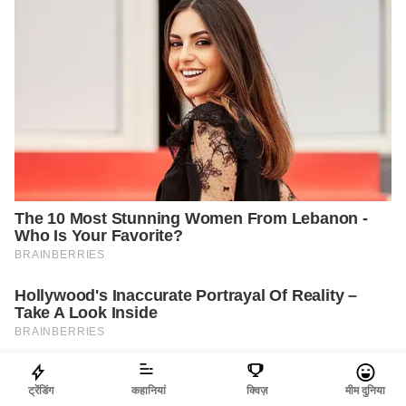
ट्रेंडिंग
कहानियां
क्विज़
मीम दुनिया