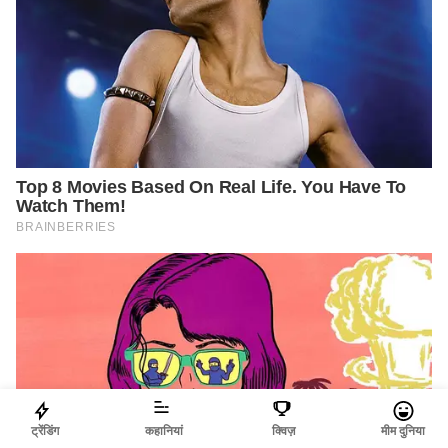
ट्रेंडिंग
कहानियां
क्विज़
मीम दुनिया