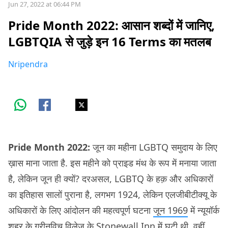
Jun 27, 2022 at 06:44 PM
Pride Month 2022: आसान शब्दों में जानिए,
LGBTQIA से जुड़े इन 16 Terms का मतलब
Nripendra
Pride Month 2022:
जून का महीना LGBTQ समुदाय के लिए
ख़ास माना जाता है. इस महीने को प्राइड मंथ के रूप में मनाया जाता
है, लेकिन जून ही क्यों? दरअसल, LGBTQ के हक़ और अधिकारों
का इतिहास सालों पुराना है, लगभग 1924, लेकिन एलजीबीटीक्यू के
अधिकारों के लिए आंदोलन की महत्वपूर्ण घटना
जून 1969
में न्यूयॉर्क
शहर के ग्रीनविच विलेज के Stonewall Inn में घटी थी. वहीं,