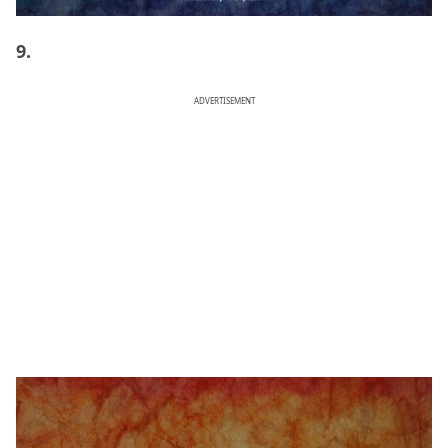
9.
ADVERTISEMENT