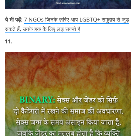
ये भी पढ़ें:
7 NGOs जिनके ज़रिए आप LGBTQ+ समुदाय से जुड़
सकते हैं, उनके हक़ के लिए लड़ सकते हैं
11.