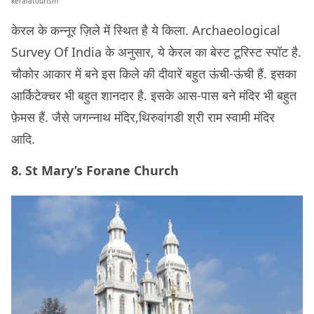
keralatourism
केरल के कन्नूर ज़िले में स्थित है ये किला. Archaeological
Survey Of India के अनुसार, ये केरल का बेस्ट टूरिस्ट स्पॉट है.
चौकोर आकार में बने इस किले की दीवारें बहुत ऊंची-ऊंची हैं. इसका
आर्किटेक्चर भी बहुत शानदार है. इसके आस-पास बने मंदिर भी बहुत
फ़ेमस हैं. जैसे जगन्नाथ मंदिर,थिरुवांगडी श्री राम स्वामी मंदिर
आदि.
8. St Mary’s Forane Church