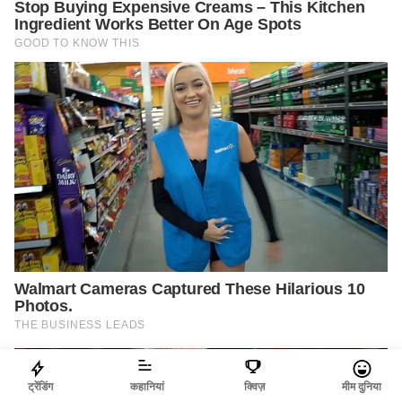
ट्रेंडिंग
कहानियां
क्विज़
मीम दुनिया