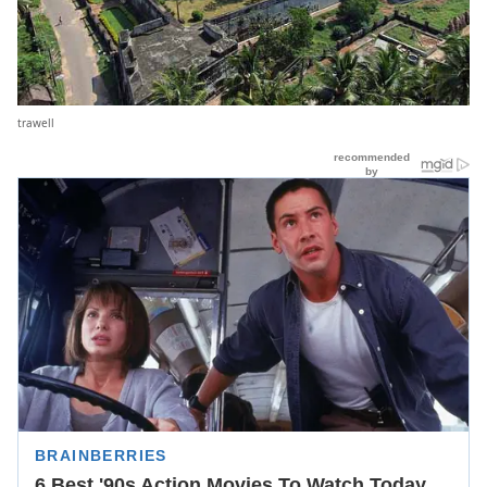
trawell