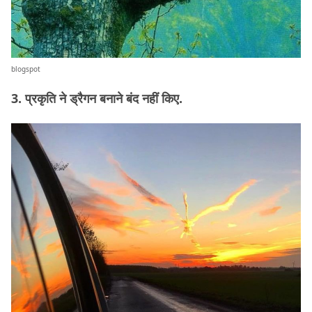
blogspot
3. प्रकृति ने ड्रैगन बनाने बंद नहीं किए.