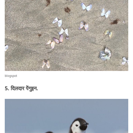
blogspot
5. दिलदार पेंगुइन.