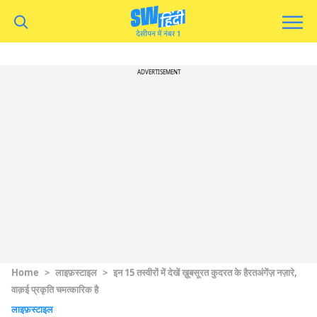
ADVERTISEMENT
Home
>
लाइफ़स्टाइल
>
इन 15 तस्वीरों में देखें ख़ूबसूरत कुदरत के हैरतअंगेंज़ नज़ारे,
वाक़ई प्रकृति चमत्कारिक है
लाइफ़स्टाइल