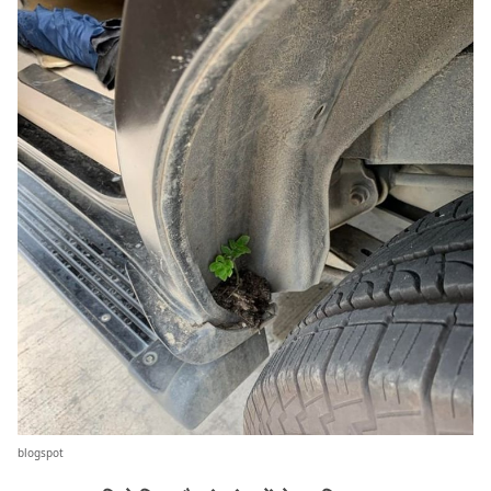
blogspot