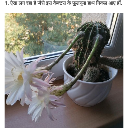
1. ऐसा लग रहा है जैसे इस कैक्टस के फूलनुमा हाथ निकल आए हों.