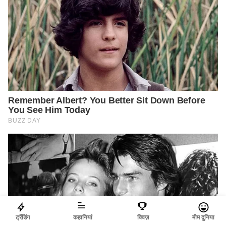
ट्रेंडिंग
कहानियां
क्विज़
मीम दुनिया