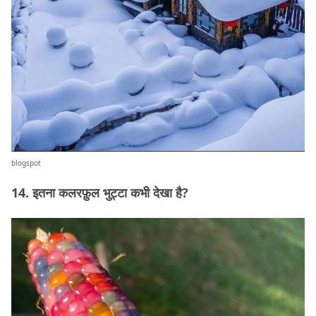
blogspot
14. इतना कलरफ़ुल भुट्टा कभी देखा है?