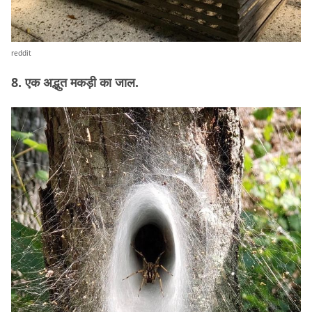
reddit
8. एक अद्भुत मकड़ी का जाल.