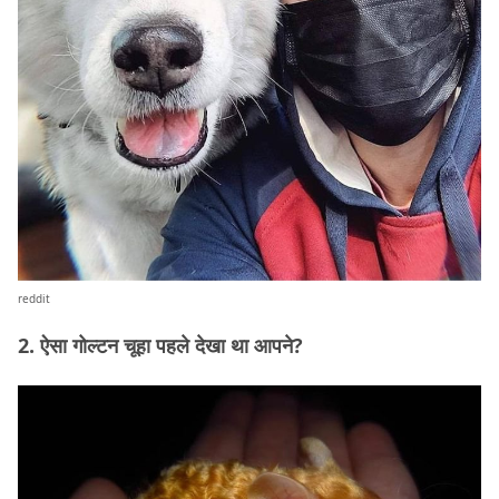
reddit
2. ऐसा गोल्टन चूहा पहले देखा था आपने?