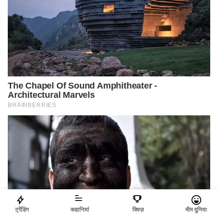
ट्रेंडिंग
कहानियां
क्विज़
मीम दुनिया