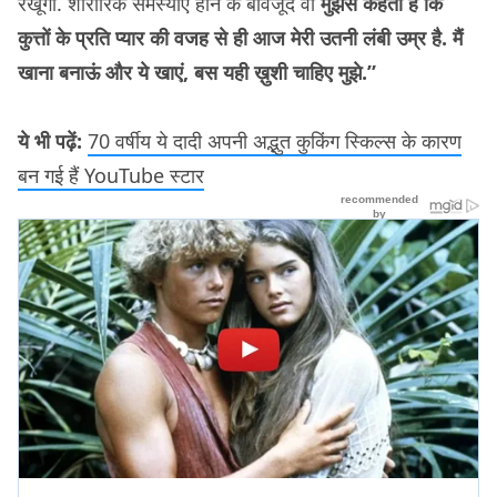
रखूंगी. शारीरिक समस्याएं होने के बावजूद वो
मुझसे कहती हैं कि
कुत्तों के प्रति प्यार की वजह से ही आज मेरी उतनी लंबी उम्र है. मैं
खाना बनाऊं और ये खाएं, बस यही ख़ुशी चाहिए मुझे.”
ये भी पढ़ें:
70 वर्षीय ये दादी अपनी अद्भुत कुकिंग स्किल्स के कारण
बन गई हैं YouTube स्टार