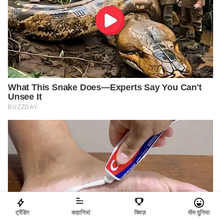
ट्रेंडिंग
कहानियां
क्विज़
मीम दुनिया