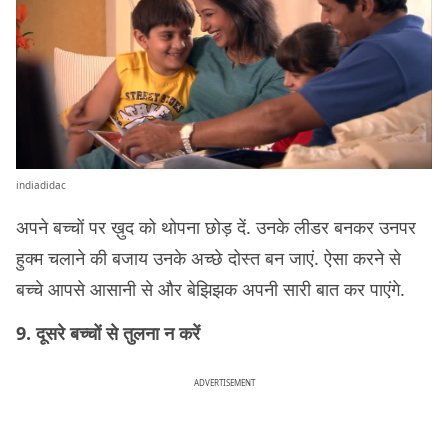
indiadidac
अपने बच्‍चों पर ख़ुद को थोपना छोड़ दें. उनके लीडर बनकर उनपर
हुक्‍म चलाने की बजाय उनके अच्‍छे दोस्‍त बन जाएं. ऐसा करने से
बच्‍चे आपसे आसानी से और बेझिझक अपनी सारी बात कर पाएंगे.
9. दूसरे बच्‍चों से तुलना न करें
ADVERTISEMENT