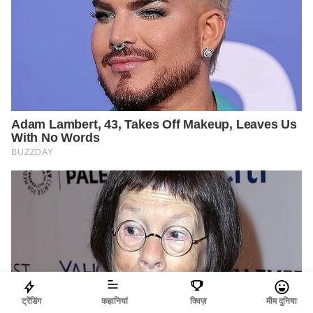
ट्रेंडिंग
कहानियां
क्विज़
मीम दुनिया