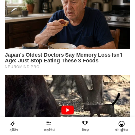
ट्रेंडिंग
कहानियां
क्विज़
मीम दुनिया