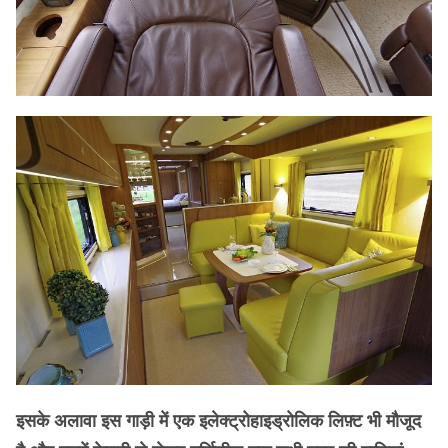
इसके अलावा इस गाड़ी में एक इलेक्ट्रोहाइड्रोलिक लिफ़्ट भी मौजूद