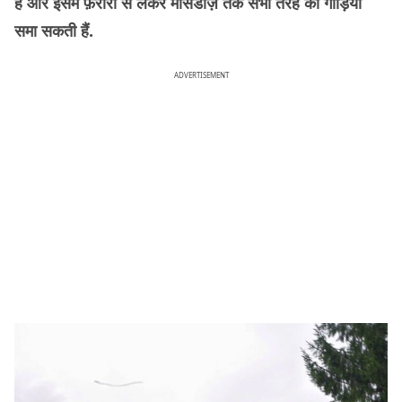
है और इसमें फ़ेरारी से लेकर मर्सिडीज़ तक सभी तरह की गाड़ियां
समा सकती हैं.
ADVERTISEMENT