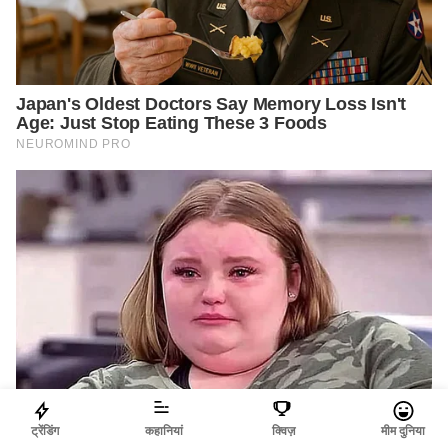
ट्रेंडिंग
कहानियां
क्विज़
मीम दुनिया