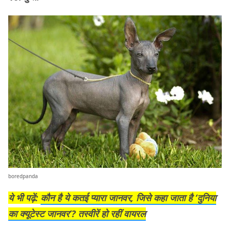
boredpanda
ये भी पढ़ें:
कौन है ये कतई प्यारा जानवर, जिसे कहा जाता है ‘दुनिया
का क्यूटेस्ट जानवर’? तस्वीरें हो रहीं वायरल