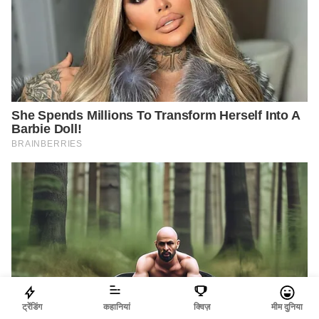
ट्रेंडिंग
कहानियां
क्विज़
मीम दुनिया