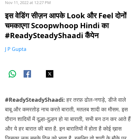
Nov 11, 2022 at 12:27 PM
इस वेडिंग सीज़न आपके Look और Feel दोनों
चमकाएगा Scoopwhoop Hindi का
#ReadySteadyShaadi कैंपेन
J P Gupta
#ReadySteadyShaadi:
हर तरफ़ ढोल-नगाड़े, डीजे वाले
बाबू और कमरतोड़ नाच करते बाराती, मतलब शादी का मौसम. इस
दौरान शादियों में दूल्हा-दुल्हन हो या बाराती, सभी बन ठन कर आते हैं
और ये हर बारात की बात है. इन बारातियों में होता है कोई ख़ास
जिसका लुक सबके दिल को भाता है. इसलिए तो शादी के मौके पर