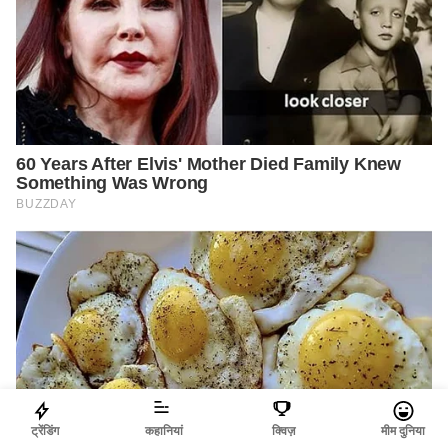
ट्रेंडिंग
कहानियां
क्विज़
मीम दुनिया