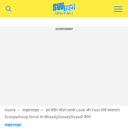
ADVERTISEMENT
Home
>
लाइफ़स्टाइल
>
इस वेडिंग सीज़न आपके Look और Feel दोनों चमकाएगा
Scoopwhoop Hindi का #ReadySteadyShaadi कैंपेन
लाइफ़स्टाइल