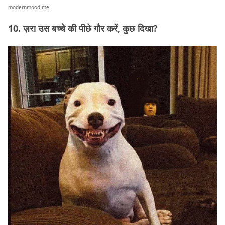
modernmood.me
10. ज़रा उस बच्चे की पीछे गौर करें, कुछ दिखा?