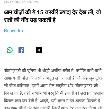
Jun 17, 2022 at 05:40 PM
आम चीज़ों की ये 15 तस्वीरें ज़्यादा देर देख ली, तो
रातों की नींद उड़ सकती है
Nripendra
फ़ोटोग्राफ़ी की दुनिया भी थोड़ी अजीबो-ग़रीब है, क्योंकि कभी-कभी
सामान्य-सी चीज़ की तस्वीर अद्भुत लग सकती है, तो कोई ख़ूबसूरत-
सी चीज़ वाहियात. इसमें अहम रोल टाइमिंग और फ़ोटोग्राफ़र की
स्किल का है. वहीं, कभी-कभी प्रकृति भी इंसानों को डरावना एहसास
दिलाने काम कर देती है. आइये, इसी क्रम में हम आपको दिखाते हैं
कुछ आम चीज़ों की ऐसी तस्वीरें, जिन्हें अगर देर तक देख लिया, तो