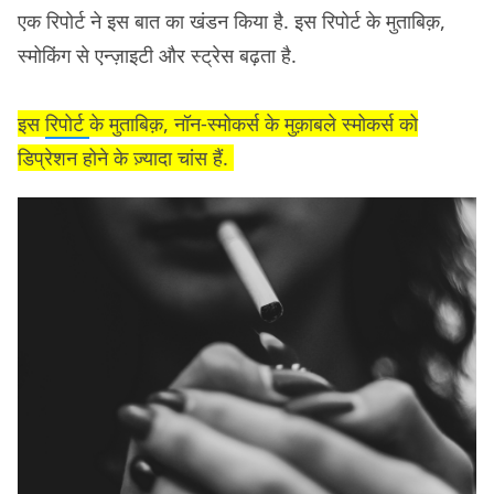
एक रिपोर्ट ने इस बात का खंडन किया है. इस रिपोर्ट के मुताबिक़,
स्मोकिंग से एन्ज़ाइटी और स्ट्रेस बढ़ता है.
इस
रिपोर्ट
के मुताबिक़, नॉन-स्मोकर्स के मुक़ाबले स्मोकर्स को
डिप्रेशन होने के ज़्यादा चांस हैं.