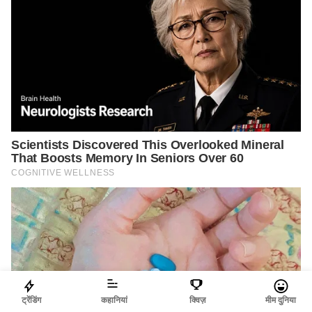
ट्रेंडिंग
कहानियां
क्विज़
मीम दुनिया