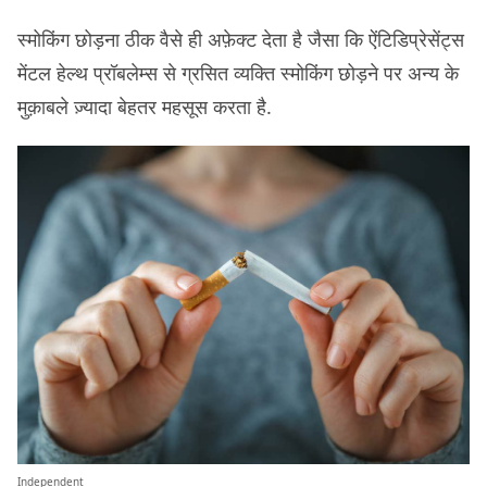
स्मोकिंग छोड़ना ठीक वैसे ही अफ़ेक्ट देता है जैसा कि ऐंटिडिप्रेसेंट्स
मेंटल हेल्थ प्रॉबलेम्स से ग्रसित व्यक्ति स्मोकिंग छोड़ने पर अन्य के
मुक़ाबले ज़्यादा बेहतर महसूस करता है.
Independent