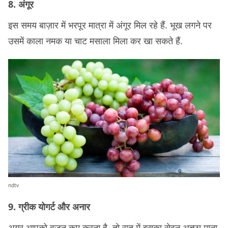
8. अंगूर
इस समय बाज़ार में भरपूर मात्रा में अंगूर मिल रहे हैं. भूख लगने पर
उसमें काला नमक या चाट मसाला मिला कर खा सकते हैं.
ndtv
9. ग्रीक योगर्ट और अनार
अगर आपको वज़न कम करना है, तो रात में इसका सेवन अच्छा माना