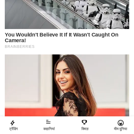
ट्रेंडिंग
कहानियां
क्विज़
मीम दुनिया