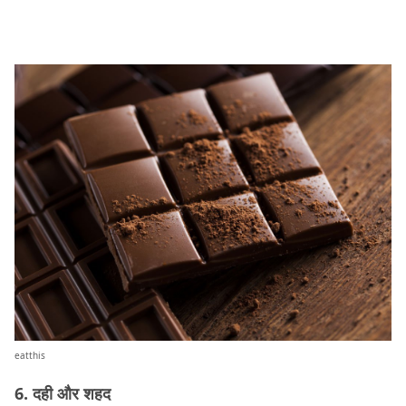
eatthis
6. दही और शहद