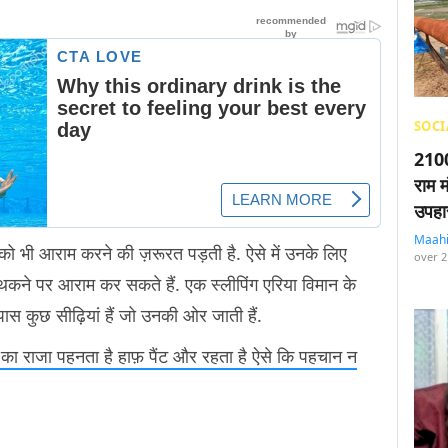
SOCI
2100
राम म
उपहा
Maah
लट को भी आराम करने की ज़रूरत पड़ती है. ऐसे में उनके लिए
over 2
ो थकने पर आराम कर सकते हैं. एक स्लीपिंग एरिया विमान के
ास कुछ सीढ़ियां हैं जो उनकी ओर जाती हैं.
 का राजा पहनता है हाफ़ पैंट और रहता है ऐसे कि पहचान न