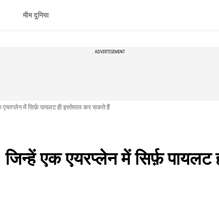
मीम दुनिया
ADVERTISEMENT
ं एक एयरप्लेन में सिर्फ़ पायलट ही इस्तेमाल कर सकते हैं
ें, जिन्हें एक एयरप्लेन में सिर्फ़ पा