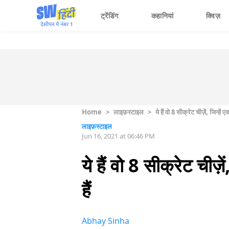
ट्रेंडिंग
कहानियां
क्विज़
Home
>
लाइफ़स्टाइल
>
ये हैं वो 8 सीक्रेट चीज़ें, जिन्हे
लाइफ़स्टाइल
Jun 16, 2021 at 06:46 PM
ये हैं वो 8 सीक्रेट चीज़
हैं
Abhay Sinha