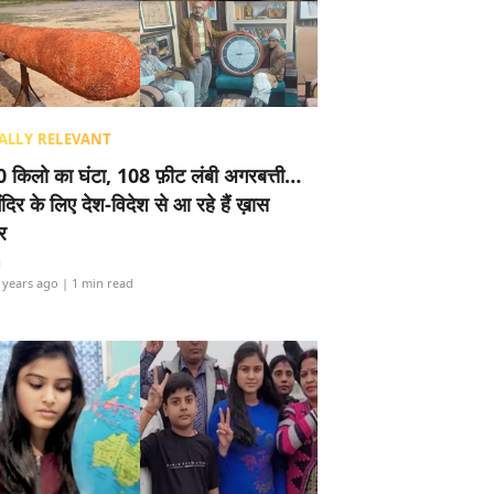
ALLY RELEVANT
 किलो का घंटा, 108 फ़ीट लंबी अगरबत्ती…
ंदिर के लिए देश-विदेश से आ रहे हैं ख़ास
र
i
 years ago
| 1 min read