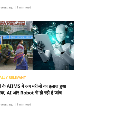
i
 years ago
| 1 min read
ALLY RELEVANT
ली के AIIMS में अब मरीज़ों का इलाज़ हुआ
टेक, AI और Robot से हो रही है जांच
i
 years ago
| 1 min read