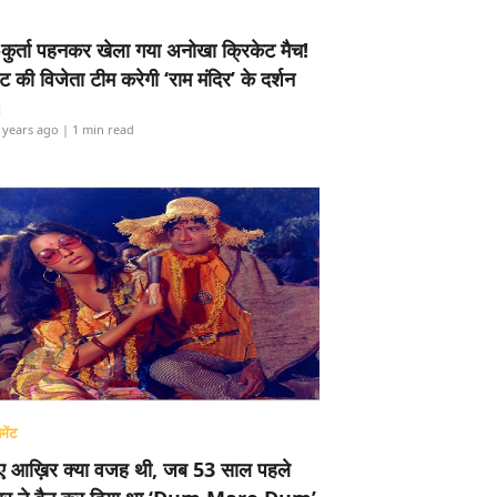
-कुर्ता पहनकर खेला गया अनोखा क्रिकेट मैच!
ामेंट की विजेता टीम करेगी ‘राम मंदिर’ के दर्शन
i
 years ago
| 1 min read
मेंट
ए आख़िर क्या वजह थी, जब 53 साल पहले