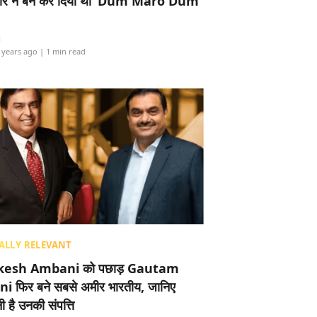
र ने बैन कर दिया था ‘Dum Maro Dum’
i
 years ago
| 1 min read
ALLY RELEVANT
esh Ambani को पछाड़ Gautam
i फिर बने सबसे अमीर भारतीय, जानिए
 है उनकी संपत्ति