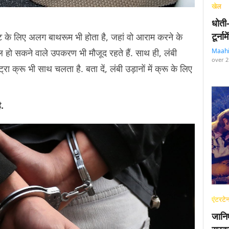
खेल
धोती
टूर्न
यलट के लिए अलग बाथरूम भी होता है, जहां वो आराम करने के
ेमाल हो सकने वाले उपकरण भी मौजूद रहते हैं. साथ ही, लंबी
Maah
over 2
रा क्रू भी साथ चलता है. बता दें, लंबी उड़ानों में क्रू के लिए
ै.
एंटरटेन
जानि