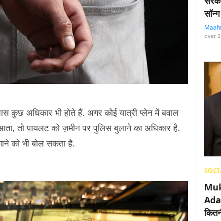
सरका
सॉन्ग
Maah
over 2
पास कुछ अधिकार भी होते हैं. अगर कोई यात्री प्लेन में बवाल
ं आता, तो पायलट को ज़मीन पर पुलिस बुलाने का अधिकार है.
ाने को भी बोल सकता है.
SOCI
Muk
Adan
कितनी