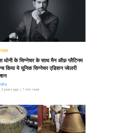
्टाइल
 धोनी के सिग्नेचर के साथ मैन ऑफ़ प्लैटिनम
न्च किया ये यूनिक सिग्नेचर एडिशन ज्वेलरी
्शन
ndra
 2 years ago
| 1 min read