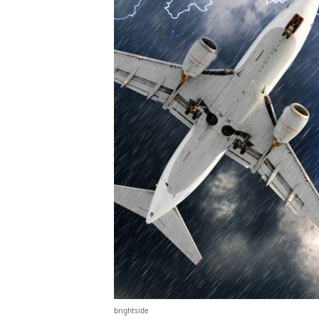
brightside