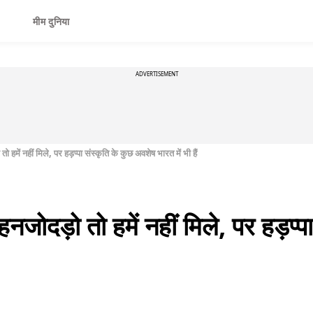
मीम दुनिया
ADVERTISEMENT
ो हमें नहीं मिले, पर हड़प्पा संस्कृति के कुछ अवशेष भारत में भी हैं
ोहनजोदड़ो तो हमें नहीं मिले, पर हड़प्प