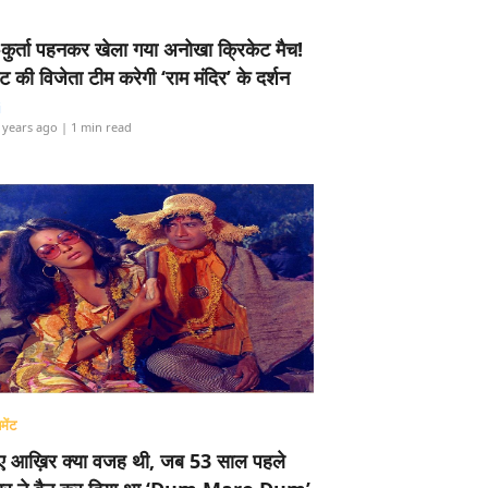
-कुर्ता पहनकर खेला गया अनोखा क्रिकेट मैच!
ामेंट की विजेता टीम करेगी ‘राम मंदिर’ के दर्शन
i
 years ago
| 1 min read
मेंट
ए आख़िर क्या वजह थी, जब 53 साल पहले