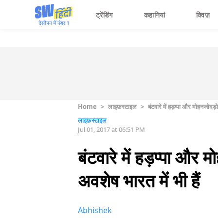
ट्रेंडिंग
कहानियां
क्विज़
Home
>
लाइफ़स्टाइल
>
बंटवारे में हड़प्पा और मोहनजोदड़ो त
लाइफ़स्टाइल
Jul 01, 2017 at 06:51 PM
बंटवारे में हड़प्पा और म
अवशेष भारत में भी हैं
Abhishek