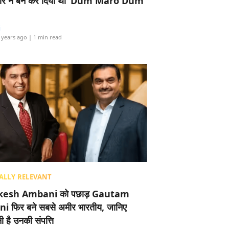
र ने बैन कर दिया था ‘Dum Maro Dum’
i
 years ago
| 1 min read
ALLY RELEVANT
esh Ambani को पछाड़ Gautam
i फिर बने सबसे अमीर भारतीय, जानिए
 है उनकी संपत्ति