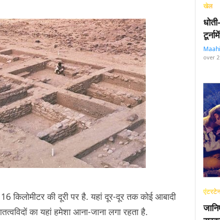
खेल
धोती
टूर्न
Maah
over 2
एंटरटेन
16 किलोमीटर की दूरी पर है. यहां दूर-दूर तक कोई आबादी
जानि
ुरातत्वविदों का यहां हमेशा आना-जाना लगा रहता है.