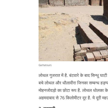
Garhatours
लोथल गुजरात में है. बंटवारे के बाद सिन्धु घा
बचे लोथल और धौलावीरा जिनका सम्बन्ध हड़प्पा
मोहनजोदड़ो का छोटा रूप है. लोथल धोलका के 
अहमदाबाद से 76 किलोमीटर दूर है. ये दूरी महज़