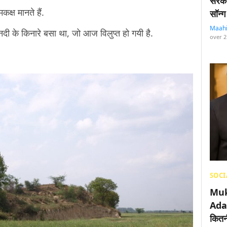
सरका
क्ष मानते हैं.
सॉन्ग
Maah
नदी के किनारे बसा था, जो आज विलुप्त हो गयी है.
over 2
SOCI
Muk
Adan
कितनी