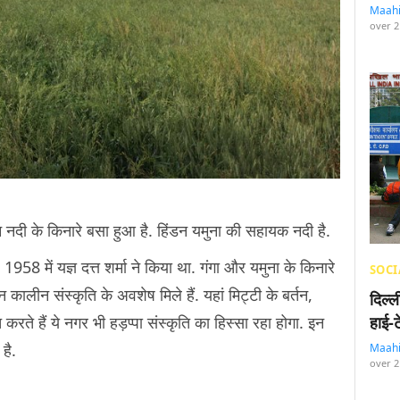
Maah
over 2
डन नदी के किनारे बसा हुआ है. हिंडन यमुना की सहायक नदी है.
8 में यज्ञ दत्त शर्मा ने किया था. गंगा और यमुना के किनारे
SOCI
 कालीन संस्कृति के अवशेष मिले हैं. यहां मिट्टी के बर्तन,
दिल्
करते हैं ये नगर भी हड़प्पा संस्कृति का हिस्सा रहा होगा. इन
हाई-
है.
Maah
over 2