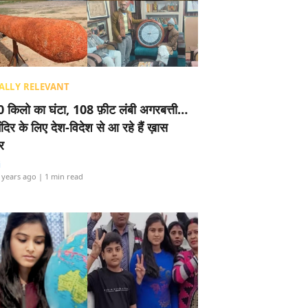
ALLY RELEVANT
 किलो का घंटा, 108 फ़ीट लंबी अगरबत्ती…
ंदिर के लिए देश-विदेश से आ रहे हैं ख़ास
र
i
 years ago
| 1 min read