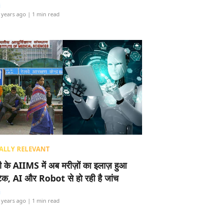
i
 years ago
| 1 min read
ALLY RELEVANT
ली के AIIMS में अब मरीज़ों का इलाज़ हुआ
टेक, AI और Robot से हो रही है जांच
i
 years ago
| 1 min read