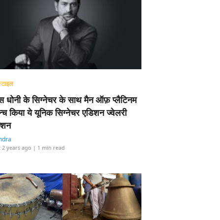
्टाइल
 धोनी के सिग्नेचर के साथ मैन ऑफ़ प्लैटिनम
न्च किया ये यूनिक सिग्नेचर एडिशन ज्वेलरी
्शन
ndra
 2 years ago
| 1 min read