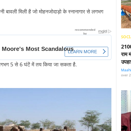
ुरानी बावली मिली है जो मोहनजोदाड़ो के स्नानागार से लगभग
SOCI
2100
राम म
उपहा
गभग 5 से 6 घंटें में तय किया जा सकता है.
Maah
over 2