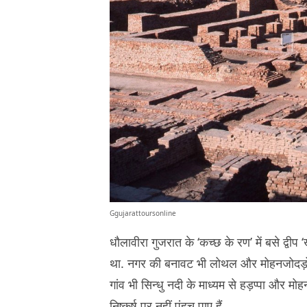
Ggujarattoursonline
धौलावीरा गुजरात के ‘कच्छ के रण’ में बसे द्वी
था. नगर की बनावट भी लोथल और मोहनजोदड़ो की
गांव भी सिन्धु नदी के माध्यम से हड़प्पा और म
निष्कर्ष पर नहीं पंहुच पाए हैं.