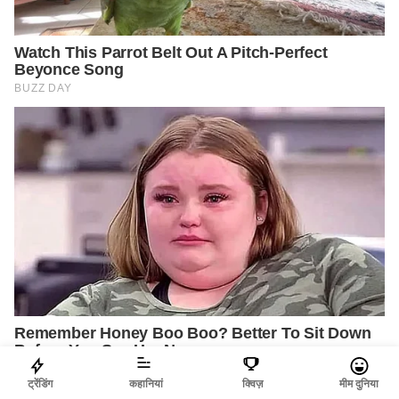
ट्रेंडिंग
कहानियां
क्विज़
मीम दुनिया