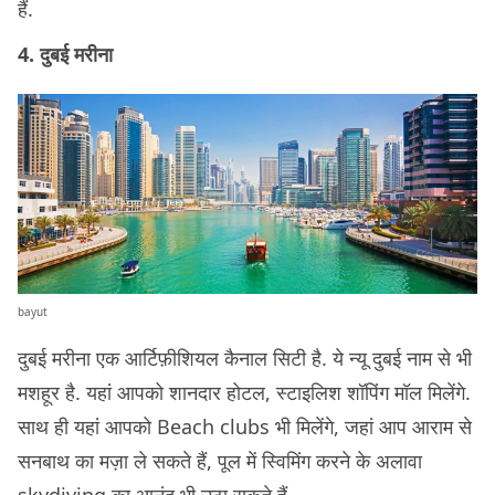
हैं.
4. दुबई मरीना
bayut
दुबई मरीना एक आर्टिफ़ीशियल कैनाल सिटी है. ये न्यू दुबई नाम से भी
मशहूर है. यहां आपको शानदार होटल, स्टाइलिश शॉपिंग मॉल मिलेंगे.
साथ ही यहां आपको Beach clubs भी मिलेंगे, जहां आप आराम से
सनबाथ का मज़ा ले सकते हैं, पूल में स्विमिंग करने के अलावा
skydiving का आनंद भी उठा सकते हैं.