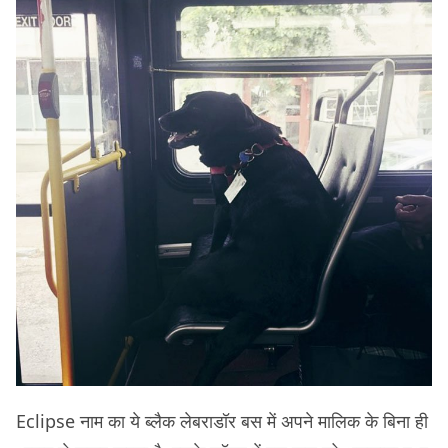
Eclipse नाम का ये ब्लैक लेबराडॉर बस में अपने मालिक के बिना ही