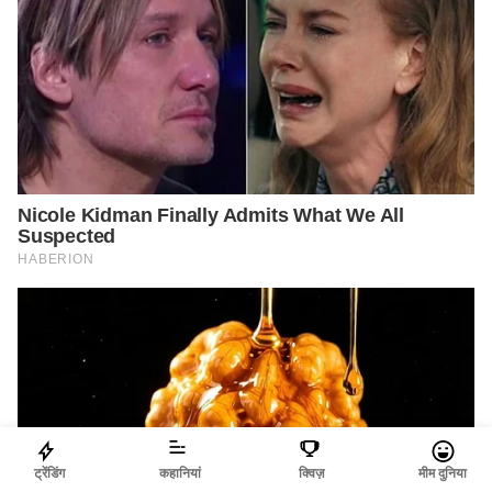
ट्रेंडिंग
कहानियां
क्विज़
मीम दुनिया