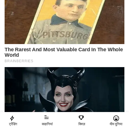
ट्रेंडिंग
कहानियां
क्विज़
मीम दुनिया