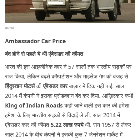
aajtak
Ambassador Car Price
बंद होने से पहले ये थी एंबेसडर की क़ीमत
भारत की इस आइकॉनिक कार ने 57 सालों तक भारतीय सड़कों पर
राज किया, लेकिन बढ़ते कॉम्पटीशन और माइलेज गेम की वजह से
हिंदुस्तान मोटर्स
की
एंबेसडर कार
बाज़ार में टिक नहीं पाई. साल
2014 में कंपनी ने इसका प्रोडक्शन बंद कर दिया. आख़िरकार कभी
King of Indian Roads
कही जाने वाली इस कार की हमेशा
हमेशा के लिए भारतीय सड़कों से विदाई ले ली. साल 2014 में
एंबेसडर कार की क़ीमत
5.22 लाख रुपये
थी. सन 1957 से लेकर
साल 2014 के बीच कंपनी ने इसकी कुल 7 जेनरेशन मार्केट में