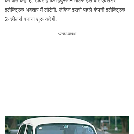
की बात कही है. ख़बर है कि हिंदुस्तान मोटर्स इस बार एंबेसडर
इलेक्ट्रिक अवतार में लौटेगी, लेकिन इससे पहले कंपनी इलेक्ट्रिक
2-व्हीलर्स बनाना शुरू करेगी.
ADVERTISEMENT