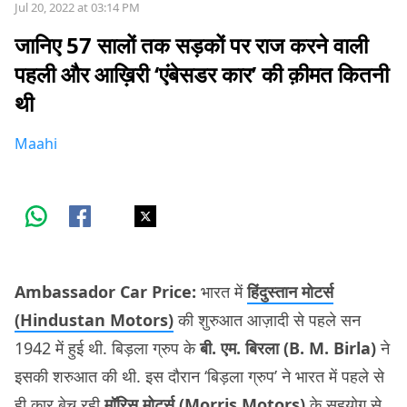
Jul 20, 2022 at 03:14 PM
जानिए 57 सालों तक सड़कों पर राज करने वाली
पहली और आख़िरी ‘एंबेसडर कार’ की क़ीमत कितनी
थी
Maahi
Ambassador Car Price:
भारत में
हिंदुस्तान मोटर्स
(Hindustan Motors)
की शुरुआत आज़ादी से पहले सन
1942 में हुई थी. बिड़ला ग्रुप के
बी. एम. बिरला (B. M. Birla)
ने
इसकी शरुआत की थी. इस दौरान ‘बिड़ला ग्रुप’ ने भारत में पहले से
ही कार बेच रही
मॉरिस मोटर्स (Morris Motors)
के सहयोग से