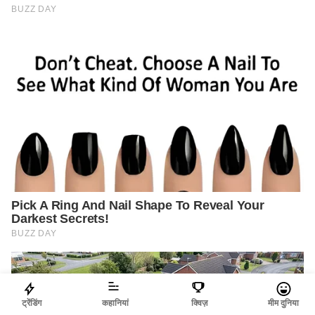
ट्रेंडिंग
कहानियां
क्विज़
मीम दुनिया