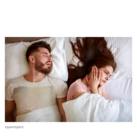
squarespace