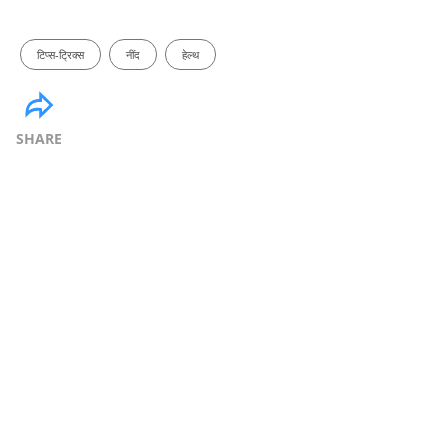
टिप्स-ट्रिक्स
नींद
हेल्थ
SHARE