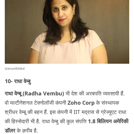
starsunfolded
10- राधा वेम्बु
राधा वेम्बू (Radha Vembu)
भी देश की अरबपति व्यवसायी हैं.
वो मल्टीनेशनल टेक्नोलॉजी कंपनी
Zoho Corp
के संस्थापक
श्रीधर वेम्बू की बहन हैं. इस कंपनी में IIT मद्रास से ग्रेज्युएट राधा
की हिस्सेदारी भी है. राधा वेम्बु की कुल संपत्ति
1.8 बिलियन अमेरिकी
डॉलर
के क़रीब है.