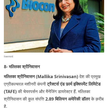
livemint
8- मल्लिका श्रीनिवासन
मल्लिका श्रीनिवासन (Mallika Srinivasan)
देश की प्रमुख
एग्रीकल्चरल मशीनरी कंपनी
ट्रैक्टर्स एंड फ़ार्म इक्विपमेंट लिमिटेड
(TAFE)
की चेयरपर्सन और मैनेजिंग डायरेक्टर हैं. मल्लिका
श्रीनिवासन की कुल संपत्ति
2.89 बिलियन अमेरिकी डॉलर
के क़रीब
है.