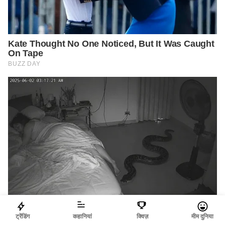
ट्रेंडिंग
कहानियां
क्विज़
मीम दुनिया