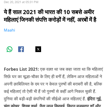
Dec 20, 2021 at 05:31 PM
ये हैं साल 2021 की भारत की 10 सबसे अमीर
महिलाएं जिनकी संपत्ति करोड़ों में नहीं, अरबों में है
Maahi
Forbes List 2021:
एक वक़्त था जब कहा जाता था कि महिलाएं
सिर्फ़ घर का चूल्हा-चौका के लिए ही बनीं हैं, लेकिन आज महिलाओं ने
अपनी क़ाबिलियत के दम पर न केवल पुरुषों की बराबरी की है, बल्कि
कई महिलाएं तो ऐसी भी हैं जो पुरुषों से कहीं आगे निकल चुकी हैं.
दुनिया की बड़ी-बड़ी कंपनियों की सीईओ आज महिलाएं हैं.
इंदिरा नूई,
चंदा कोचर, शिखा शर्मा, नैना लाल क़िदवई, किरन मज़ूमदार शॉ और