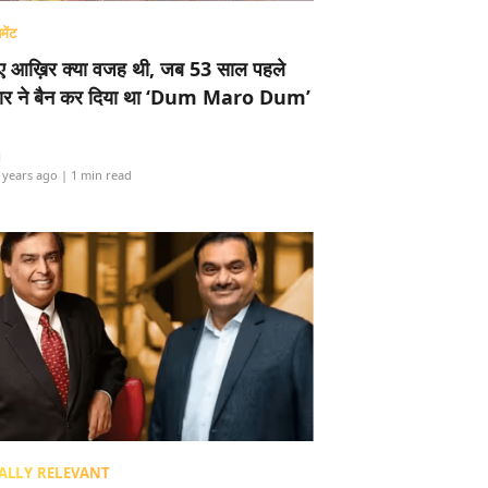
मेंट
ए आख़िर क्या वजह थी, जब 53 साल पहले
र ने बैन कर दिया था ‘Dum Maro Dum’
i
 years ago
| 1 min read
ALLY RELEVANT