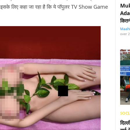
Muk
ै. इसके लिए कहा जा रहा है कि ये पॉपुलर TV Show Game
Adan
कितनी
Maah
over 2
SOCI
दिल्