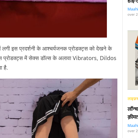
हाई-
Maah
over 2
 इस प्रदर्शनी के आश्चर्यजनक प्रोडक्ट्स को देखने के
 इस प्रोडक्ट्स में सेक्स डॉल्स के अलावा Vibrators, Dildos
 है.
लाइफ़स
लॉन्च
क़ीमत
Maah
over 2