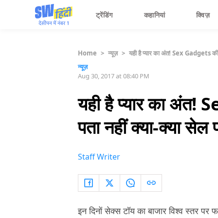
ट्रेंडिंग
कहानियां
क्विज़
Home
>
न्यूज़
>
यही है प्यार का अंत! Sex Gadgets की
न्यूज़
Aug 30, 2017 at 08:40 PM
यही है प्यार का अं
पता नहीं क्या-क्या सेल 
Staff Writer
इन दिनों सेक्‍स टॉय का बाजार विश्‍व स्‍तर पर 