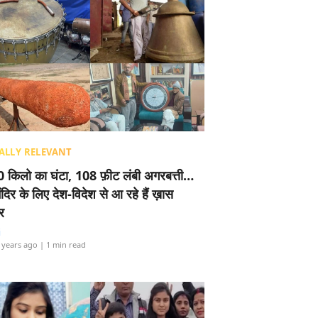
ALLY RELEVANT
 किलो का घंटा, 108 फ़ीट लंबी अगरबत्ती…
ंदिर के लिए देश-विदेश से आ रहे हैं ख़ास
र
i
 years ago
| 1 min read