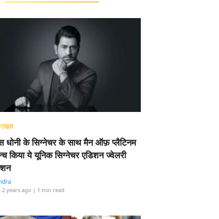
्टाइल
 धोनी के सिग्नेचर के साथ मैन ऑफ़ प्लैटिनम
न्च किया ये यूनिक सिग्नेचर एडिशन ज्वेलरी
्शन
ndra
 2 years ago
| 1 min read