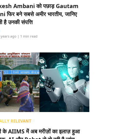
esh Ambani को पछाड़ Gautam
i फिर बने सबसे अमीर भारतीय, जानिए
 है उनकी संपत्ति
i
 years ago
| 1 min read
ALLY RELEVANT
ली के AIIMS में अब मरीज़ों का इलाज़ हुआ