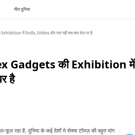
मीम दुनिया
 Exhibition में Dolls, Dildos और पता नहीं क्या-क्या सेल पर है
त! Sex Gadgets की Exhibition म
पर है
फल-फूल रहा है. दुनिया के कई देशों मे सेक्‍स टॉयज़ की बहुत मांग