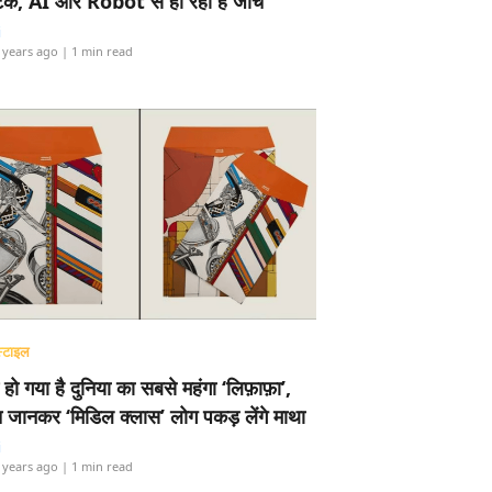
टेक, AI और Robot से हो रही है जांच
i
 years ago
| 1 min read
्टाइल
 हो गया है दुनिया का सबसे महंगा ‘लिफ़ाफ़ा’,
 जानकर ‘मिडिल क्लास’ लोग पकड़ लेंगे माथा
i
 years ago
| 1 min read