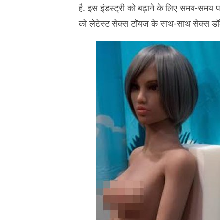
है. इस इंडस्‍ट्री को बढ़ाने के लिए समय-समय पर
को लेटेस्‍ट सेक्‍स टॉयज़ के साथ-साथ सेक्‍स डॉल