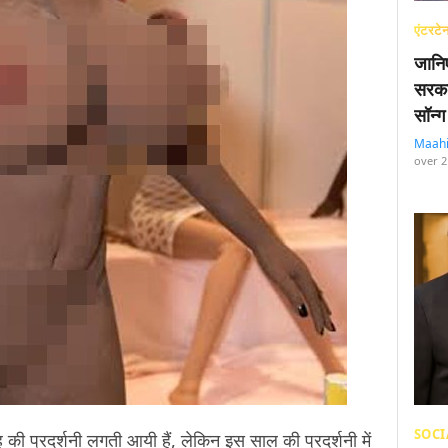
एंटरटेन
जानि
सरका
सॉन्ग
Maah
over 2
SOCI
ी प्रदर्शनी लगती आयी हैं, लेकिन इस साल की प्रदर्शनी में