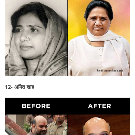
12- अमित शाह