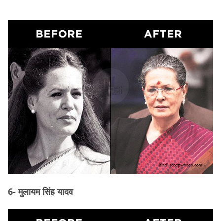
6- मुलायम सिंह यादव