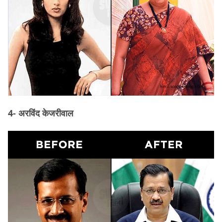
4- अरविंद केजरीवाल