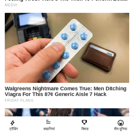
ट्रेंडिंग
कहानियां
क्विज़
मीम दुनिया