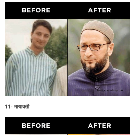
11- मायावती