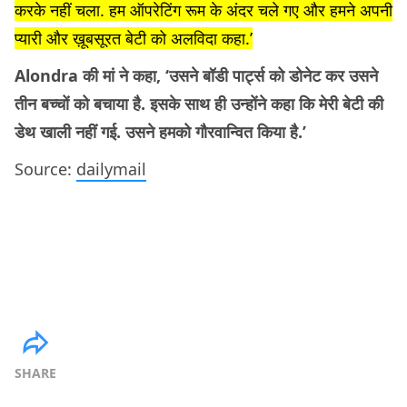
करके नहीं चला. हम ऑपरेटिंग रूम के अंदर चले गए और हमने अपनी
प्यारी और ख़ूबसूरत बेटी को अलविदा कहा.’
Alondra की मां ने कहा, ‘उसने बॉडी पार्ट्स को डोनेट कर उसने
तीन बच्चों को बचाया है. इसके साथ ही उन्होंने कहा कि मेरी बेटी की
डेथ खाली नहीं गई. उसने हमको गौरवान्वित किया है.’
Source:
dailymail
SHARE