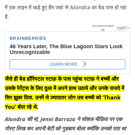
में एक लाइन में खड़े हुए हैंम जहां से Alondra का बेड पास हो रहा
है.
जैसे ही बेड हॉस्पिटल स्टाफ़ के पास पहुंचा स्टाफ़ ने बच्ची और
उसके पेरेंट्स के लिए दुआ में अपने हाथ उठाये और उनके सजदे में
सिर झुका दिया. उनमें से ज़्यादातर लोग उस बच्ची को ‘Thank
You’ बोल रहे थे.
Alondra की मां, Jenni Barraza ने सोशल मीडिया पर एक
पोस्ट लिख कर अपनी बेटी को गुडबाय बोला क्योंकि उनको पता था