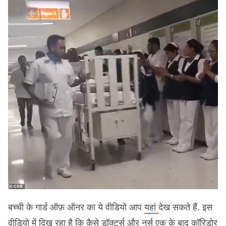
बच्ची के गार्ड ऑफ़ ऑनर का ये वीडियो आप
यहां
देख सकते हैं. इस
वीडियो में दिख रहा है कि कैसे डॉक्टर्स और नर्स एक के बाद कॉरिडोर