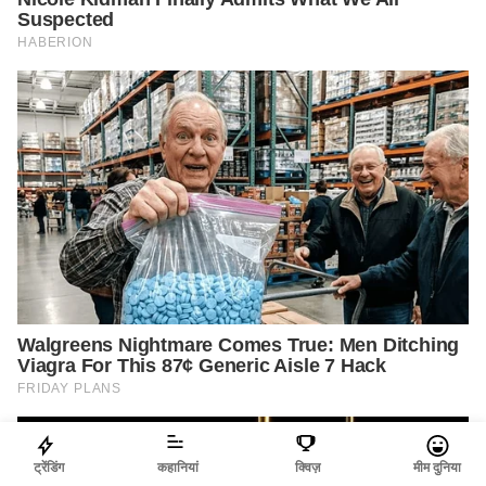
ट्रेंडिंग
कहानियां
क्विज़
मीम दुनिया