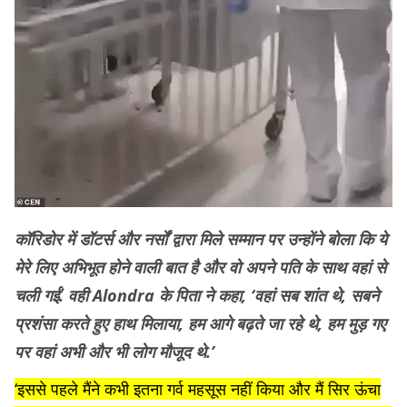
कॉरिडोर में डॉटर्स और नर्सों द्वारा मिले सम्मान पर उन्होंने बोला कि ये
मेरे लिए अभिभूत होने वाली बात है और वो अपने पति के साथ वहां से
चली गईं. वही Alondra के पिता ने कहा, ‘वहां सब शांत थे, सबने
प्रशंसा करते हुए हाथ मिलाया, हम आगे बढ़ते जा रहे थे, हम मुड़ गए
पर वहां अभी और भी लोग मौजूद थे.’
‘इससे पहले मैंने कभी इतना गर्व महसूस नहीं किया और मैं सिर ऊंचा