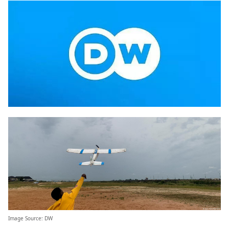
Image Source:
DW