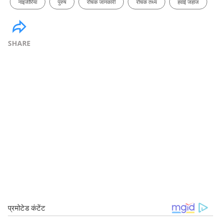
नाइजीरिया
पुरुष
रोचक जानकारी
रोचक तथ्य
हवाई जहाज
SHARE