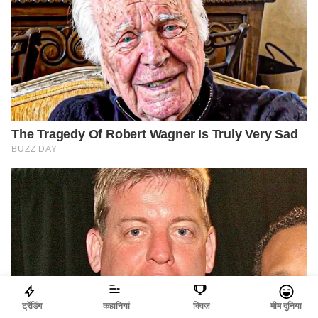
ट्रेंडिंग
कहानियां
क्विज़
मीम दुनिया