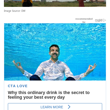
Image Source:
DW