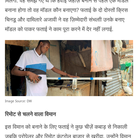
मिलेगी. वह समझ गए थे कि हवाई जहाज़ बनाने से पहले एक मॉडल
बनाना होगा तो वह मॉडल कौन बनाएगा? फताई के दो दोस्तों क्रिस
चिनडू और दामिलारे अजावी ने वह ज़िम्मेदारी संभलाी उनके बनाए
मॉडल को पाकर फताई ने काम पूरा करने में देर नहीं लगाई.
Image Source:
DW
रिमोट से चलने वाला विमान
इस विमान को बनाने के लिए फताई ने कुछ चीज़ें कबाड़ से निकाली
जबकि प्रोपेलर और रिमोट कंट्रोल बाज़ार से ख़रीदा. उन्होंने विमान