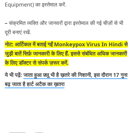
Equipment) का इस्तेमाल करें.
–
संक्रमित व्यक्ति और जानवरों द्वारा इस्तेमाल की गई चीज़ों से भी
दूरी बनाएं रखें.
नोट: आर्टिकल में बताई गईं Monkeypox Virus In Hindi से
जुड़ी बातें सिर्फ़ जानकारी के लिए हैं. इससे संबंधित अधिक जानकारी
के लिए डॉक्टर से संपर्क ज़रूर करें.
ये भी पढ़ें:
जाता हुआ फ़्लू भी है ख़तरे की निशानी, इस दौरान 17 गुना
बढ़ जाता है हार्ट अटैक का ख़तरा