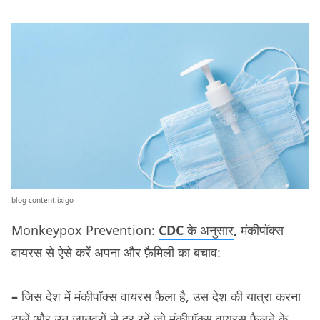
blog-content.ixigo
Monkeypox Prevention:
CDC
के अनुसार
,
मंकीपॉक्स
वायरस से ऐसे करें अपना और फ़ैमिली का बचाव:
–
जिस देश में मंकीपॉक्स वायरस फैला है, उस देश की यात्रा करना
टालें और उन जानवरों से दूर रहें जो मंकीपॉक्स वायरस फैलने के