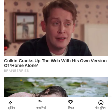
ट्रेंडिंग
कहानियां
क्विज़
मीम दुनिया