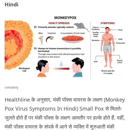
Hindi
civilsdaily
Healthline के अनुसार, मंकी पॉक्स वायरस के लक्षण (Monkey
Pox Virus Symptoms In Hindi) Small Pox से मिलते-
जुलते होते हैं पर मंकी पॉक्स के लक्षण आमतौर पर हल्के होते हैं. वहीं,
मंकी पॉक्स वायरस के संपर्क में आने से व्यक्ति में शुरुआती मंकी