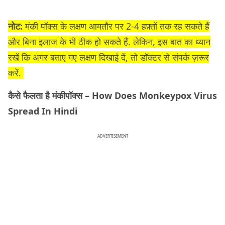
नोट:
मंकी पॉक्स के लक्षण आमतौर पर 2-4 हफ़्तों तक रह सकते हैं
और बिना इलाज के भी ठीक हो सकते हैं. लेकिन, इस बात का ध्यान
रखें कि अगर बताए गए लक्षण दिखाई दें, तो डॉक्टर से संपर्क ज़रूर
करें.
कैसे फैलता है मंकीपॉक्स – How Does Monkeypox Virus
Spread In Hindi
ADVERTISEMENT