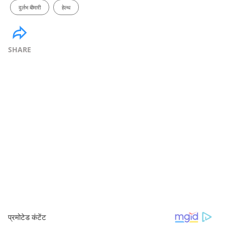
दुर्लभ बीमारी
हेल्थ
SHARE