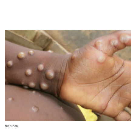
thehindu