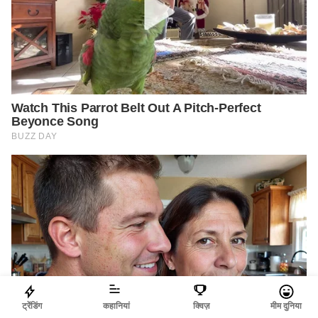
ट्रेंडिंग
कहानियां
क्विज़
मीम दुनिया