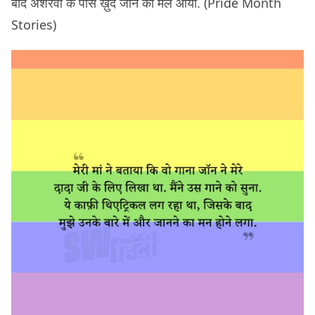
बाद अशरवी के पास ख़ुद जॉन का मेल आया. (Pride Month
Stories)