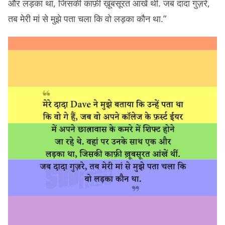
और लड़का था, जिसकी काफ़ी ख़ूबसूरत आंखें थीं. जब दादा गुज़रे,
तब मेरी मां से मुझे पता चला कि वो लड़का कौन था.”