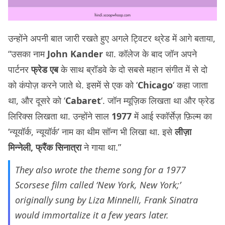
उन्होंने अपनी बात जारी रखते हुए अगले ट्विटर थ्रेड में आगे बताया,
“उसका नाम
John Kander
था. कॉलेज के बाद जॉन अपने
पार्टनर
फ्रेड एब
के साथ ब्रॉडवे के दो सबसे महान संगीत में से दो
को कंपोज़ करने जाते थे. इसमें से एक को ‘
Chicago
‘ कहा जाता
था, और दूसरे को ‘
Cabaret
‘. जॉन म्यूज़िक लिखता था और फ्रेड
लिरिक्स लिखता था. उन्होंने साल
1977
में आई स्कॉर्सेज़ फ़िल्म का
‘न्यूयॉर्क, न्यूयॉर्क’ नाम का थीम सॉन्ग भी लिखा था. इसे
लीज़ा
मिन्नेली, फ्रैंक सिनात्रा
ने गाया था.”
They also wrote the theme song for a 1977
Scorsese film called ‘New York, New York;’
originally sung by Liza Minnelli, Frank Sinatra
would immortalize it a few years later.