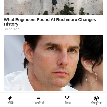
ट्रेंडिंग
कहानियां
क्विज़
मीम दुनिया