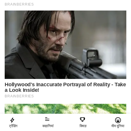
ट्रेंडिंग
कहानियां
क्विज़
मीम दुनिया