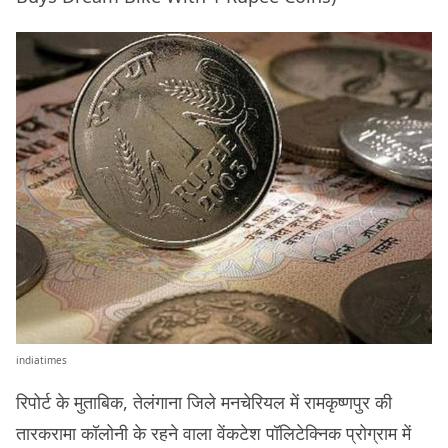
indiatimes
रिपोर्ट के मुताबिक, तेलंगाना जिले मनचेरियल में रामकृष्णपुर की
तारकरामा कॉलोनी के रहने वाला वेंकटेश पॉलिटेक्निक प्रोग्राम में