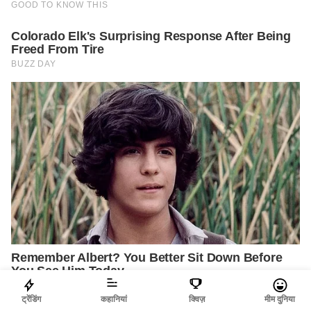
ट्रेंडिंग
कहानियां
क्विज़
मीम दुनिया