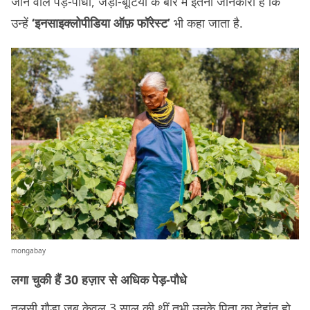
जाने वाले पेड़-पौधों, जड़ी-बूटियों के बारे में इतनी जानकारी है कि
उन्हें
‘इनसाइक्लोपीडिया ऑफ़ फॉरेस्ट’
भी कहा जाता है.
mongabay
लगा चुकी हैं 30 हज़ार से अधिक पेड़-पौधे
तुलसी गौड़ा जब केवल 3 साल की थीं तभी उनके पिता का देहांत हो