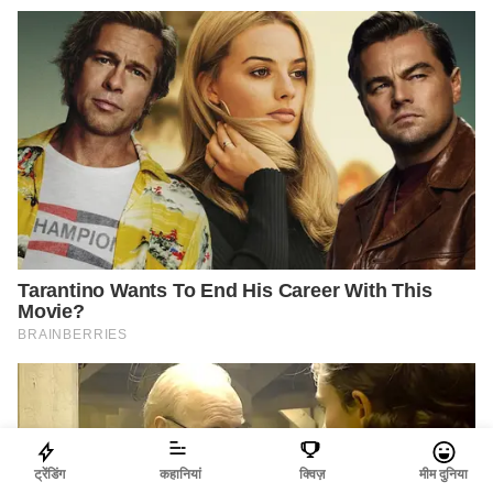
ट्रेंडिंग
कहानियां
क्विज़
मीम दुनिया