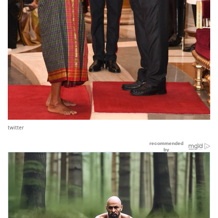
twitter