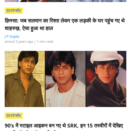
एंटरटेनमेंट
क़िस्सा: जब सलमान का रिश्ता लेकर एक लड़की के घर पहुंच गए थे
शाहरुख़, ऐसा हुआ था हाल
J P Gupta
almost 3 years ago
| 1 min read
एंटरटेनमेंट
90’s में स्टाइल आइकन बन गए थे SRK, इन 15 तस्वीरों में देखिए