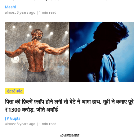
Maahi
almost 3 years ago
| 1 min read
एंटरटेनमेंट
पिता की फ़िल्में फ़्लॉप होने लगी तो बेटे ने थामा हाथ, मूवी ने कमाए पूरे
₹1300 करोड़, जीते अवॉर्ड
J P Gupta
almost 3 years ago
| 1 min read
ADVERTISEMENT