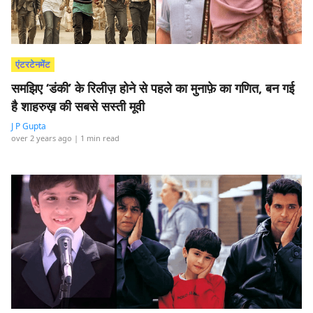
एंटरटेनमेंट
समझिए ‘डंकी’ के रिलीज़ होने से पहले का मुनाफ़े का गणित, बन गई
है शाहरुख़ की सबसे सस्ती मूवी
J P Gupta
over 2 years ago
| 1 min read