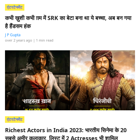
एंटरटेनमेंट
कभी ख़ुशी कभी ग़म में SRK का बेटा बना था ये बच्चा, अब बन गया
है हैंडसम हंक
J P Gupta
over 2 years ago
| 1 min read
एंटरटेनमेंट
Richest Actors in India 2023: भारतीय सिनेमा के 20
सबसे अमीर कलाकार, लिस्ट में 2 Actresses भी शामिल