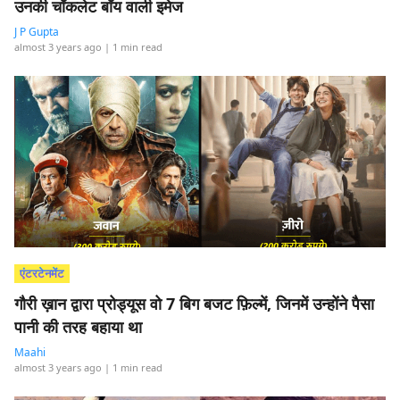
उनकी चॉकलेट बॉय वाली इमेज
J P Gupta
almost 3 years ago
| 1 min read
एंटरटेनमेंट
गौरी ख़ान द्वारा प्रोड्यूस वो 7 बिग बजट फ़िल्में, जिनमें उन्होंने पैसा
पानी की तरह बहाया था
Maahi
almost 3 years ago
| 1 min read