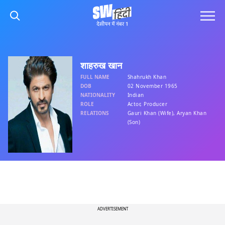
शाहरुख खान
FULL NAME
Shahrukh Khan
DOB
02 November 1965
NATIONALITY
Indian
ROLE
Actor, Producer
RELATIONS
Gauri Khan (Wife), Aryan Khan
(Son)
ADVERTISEMENT