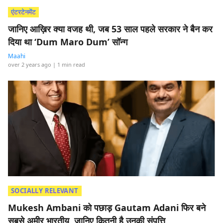
एंटरटेनमेंट
जानिए आख़िर क्या वजह थी, जब 53 साल पहले सरकार ने बैन कर
दिया था ‘Dum Maro Dum’ सॉन्ग
Maahi
over 2 years ago
| 1 min read
SOCIALLY RELEVANT
Mukesh Ambani को पछाड़ Gautam Adani फिर बने
सबसे अमीर भारतीय, जानिए कितनी है उनकी संपत्ति