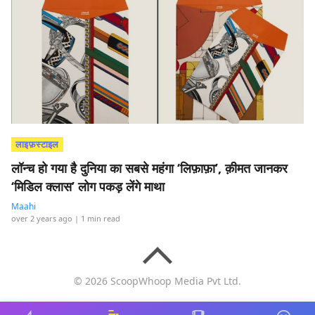
लाइफ़स्टाइल
लॉन्च हो गया है दुनिया का सबसे महंगा ‘लिफ़ाफ़ा’, क़ीमत जानकर
‘मिडिल क्लास’ लोग पकड़ लेंगे माथा
Maahi
over 2 years ago
| 1 min read
© 2026 ScoopWhoop Media Pvt Ltd.