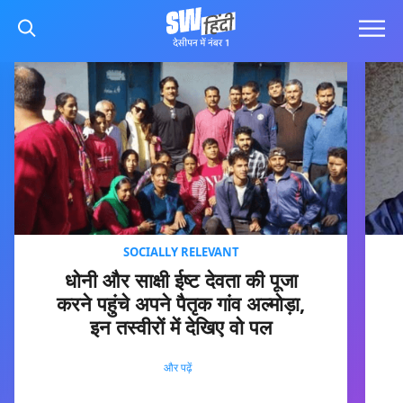
SOCIALLY RELEVANT
धोनी और साक्षी ईष्ट देवता की पूजा
करने पहुंचे अपने पैतृक गांव अल्मोड़ा,
इन तस्वीरों में देखिए वो पल
और पढ़ें