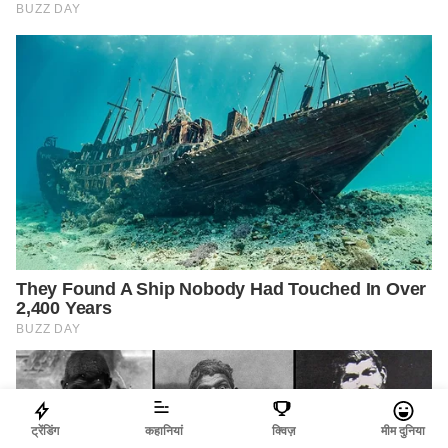
ट्रेंडिंग
कहानियां
क्विज़
मीम दुनिया