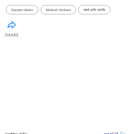
Gautam Adani
Mukesh Ambani
सबसे अमीर भारतीय
SHARE