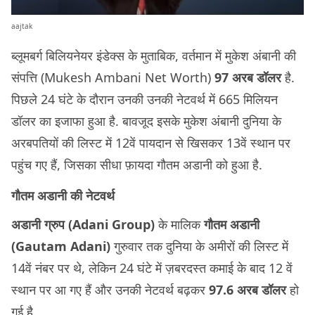
aajtak
ब्‍लूमबर्ग बिलियनेयर इंडेक्‍स के मुताबिक, वर्तमान में मुकेश अंबानी की
संपत्ति (Mukesh Ambani Net Worth)
97 अरब डॉलर
है.
पिछले 24 घंटे के दौरान उनकी उनकी नेटवर्थ में 665 मिलियन
डॉलर का इजाफा हुआ है. बावजूद इसके मुकेश अंबानी दुनिया के
अरबपतियों की लिस्‍ट में 12वें पायदान से खिसकर 13वें स्‍थान पर
पहुंच गए हैं, जिसका सीधा फ़ायदा गौतम अडानी को हुआ है.
गौतम अडानी की नेटवर्थ
अडानी ग्रुप (Adani Group)
के मालिक
गौतम अडानी
(Gautam Adani)
गुरुवार तक दुनिया के अमीरों की लिस्‍ट में
14वें नंबर पर थे, लेकिन 24 घंटे में ज़बरदस्‍त कमाई के बाद 12 वें
स्थान पर आ गए हैं और उनकी नेटवर्थ बढ़कर
97.6 अरब डॉलर
हो
गई है.