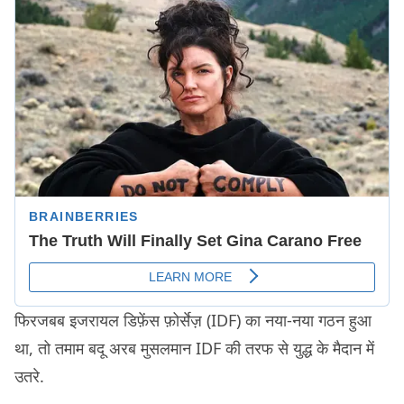
फिरजबब इजरायल डिफ़ेंस फ़ोर्सेज़ (IDF) का नया-नया गठन हुआ
था, तो तमाम बदू अरब मुसलमान IDF की तरफ से युद्ध के मैदान में
उतरे.