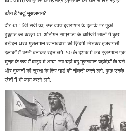
Muslim) जो हमास के ख़िलाफ़ इज़रायल की ओर से लड़ रहे हैं-
कौन हैं ‘बदू’ मुसलमान?
दौर था 16वींं सदी का, उस वक़्त इज़रायल के इलाके पर तुर्की
हुकूमत का कब्ज़ा था. ओटोमन साम्राज्य के आखिरी सालों में कुछ
बेडौइन अरब मुसलमान खानाबदोश की ज़िंदगी छोड़कर इज़रायली
इलाकों में बस्ती बनाकर रहने लगे. 50 के दशक में जब इज़रायल एक
मुल्क़ के रूप में वजूद में आया, तब यही बदू मुसलमान यहूदियों के घरों
और दुक़ानों की सुरक्षा के लिए गार्ड की नौकरी करने लगे. कुछ उनके
खेतों में भी काम करने लगे.