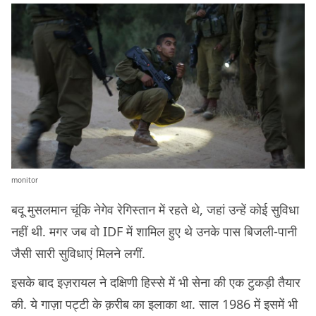
monitor
बदू मुसलमान चूंकि नेगेव रेगिस्तान में रहते थे, जहां उन्हें कोई सुविधा
नहीं थी. मगर जब वो IDF में शामिल हुए थे उनके पास बिजली-पानी
जैसी सारी सुविधाएं मिलने लगीं.
इसके बाद इज़रायल ने दक्षिणी हिस्से में भी सेना की एक टुकड़ी तैयार
की. ये गाज़ा पट्टी के क़रीब का इलाका था. साल 1986 में इसमें भी