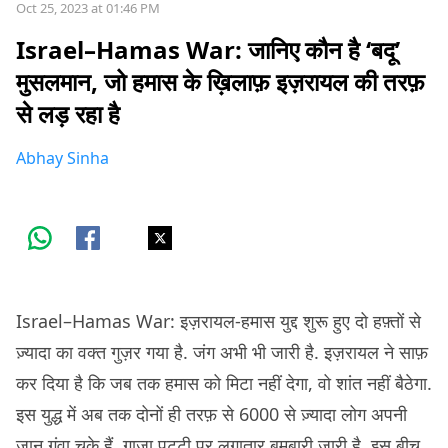
Oct 25, 2023 at 01:46 PM
Israel–Hamas War: जानिए कौन है ‘बदू’
मुसलमान, जो हमास के ख़िलाफ़ इज़रायल की तरफ़
से लड़ रहा है
Abhay Sinha
Israel–Hamas War: इज़रायल-हमास युद्द शुरू हुए दो हफ़्तों से
ज़्यादा का वक्त गुज़र गया है. जंग अभी भी जारी है. इज़रायल ने साफ़
कर दिया है कि जब तक हमास को मिटा नहीं देगा, वो शांत नहीं बैठेगा.
इस युद्ध में अब तक दोनों ही तरफ़ से 6000 से ज़्यादा लोग अपनी
जान गंवा चुके हैं. गाज़ा पट्टी पर लगातार बमबारी जारी है. इस बीच