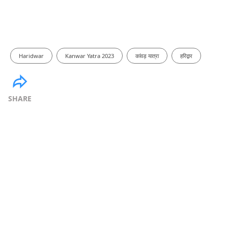
Haridwar
Kanwar Yatra 2023
कांवड़ यात्रा
हरिद्वार
SHARE