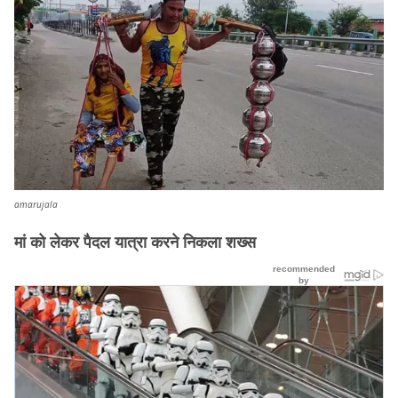
amarujala
मां को लेकर पैदल यात्रा करने निकला शख्स