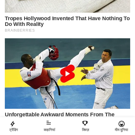
ट्रेंडिंग
कहानियां
क्विज़
मीम दुनिया