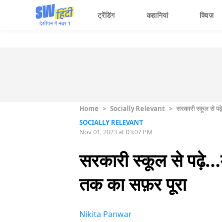
ट्रेंडिंग
कहानियां
क्विज़
Home
>
Socially Relevant
>
सरकारी स्कूल से पढ़
SOCIALLY RELEVANT
Nov 01, 2023 at 03:07 PM
सरकारी स्कूल से पढ़े…म
तक का सफ़र पूरा
Nikita Panwar