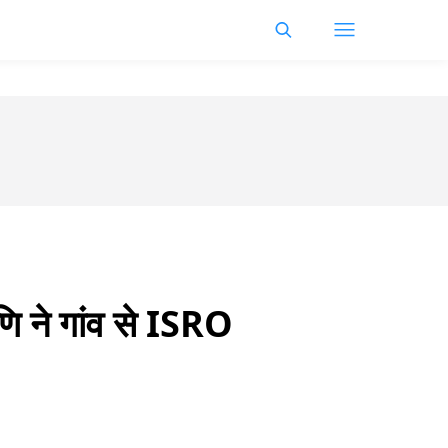
मणि ने गांव से ISRO