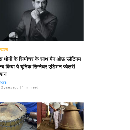
्टाइल
 धोनी के सिग्नेचर के साथ मैन ऑफ़ प्लैटिनम
न्च किया ये यूनिक सिग्नेचर एडिशन ज्वेलरी
्शन
ndra
 2 years ago
| 1 min read