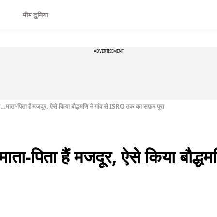
मीम दुनिया
ADVERTISEMENT
े…माता-पिता हैं मजदूर, ऐसे किया बौद्धमणि ने गांव से ISRO तक का सफ़र पूरा
ाता-पिता हैं मजदूर, ऐसे किया बौद्ध