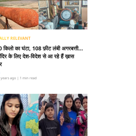
ALLY RELEVANT
 किलो का घंटा, 108 फ़ीट लंबी अगरबत्ती…
ंदिर के लिए देश-विदेश से आ रहे हैं ख़ास
र
i
 years ago
| 1 min read