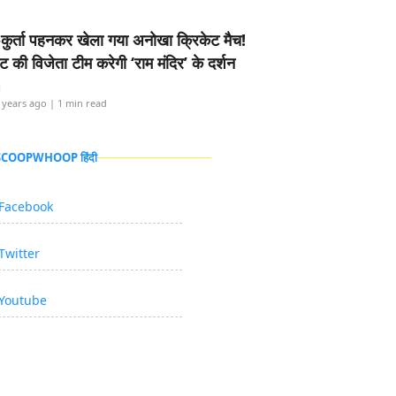
-कुर्ता पहनकर खेला गया अनोखा क्रिकेट मैच!
ामेंट की विजेता टीम करेगी ‘राम मंदिर’ के दर्शन
i
 years ago
| 1 min read
 SCOOPWHOOP हिंदी
Facebook
Twitter
Youtube