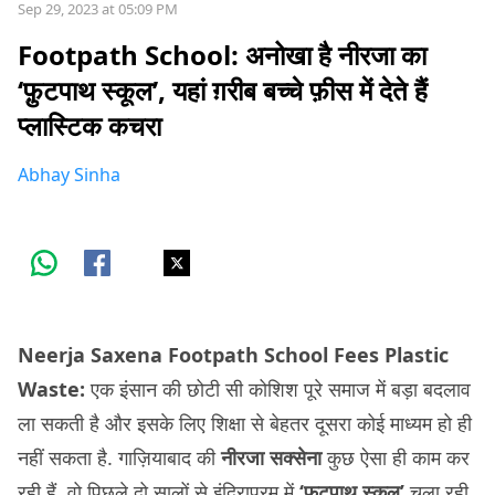
Sep 29, 2023 at 05:09 PM
Footpath School: अनोखा है नीरजा का
‘फ़ुटपाथ स्कूल’, यहां ग़रीब बच्चे फ़ीस में देते हैं
प्लास्टिक कचरा
Abhay Sinha
Neerja Saxena Footpath School Fees Plastic
Waste:
एक इंसान की छोटी सी कोशिश पूरे समाज में बड़ा बदलाव
ला सकती है और इसके लिए शिक्षा से बेहतर दूसरा कोई माध्यम हो ही
नहीं सकता है. गाज़ियाबाद की
नीरजा सक्सेना
कुछ ऐसा ही काम कर
रही हैं. वो पिछले दो सालों से इंदिरापुरम में
‘फ़ुटपाथ स्कूल’
चला रही