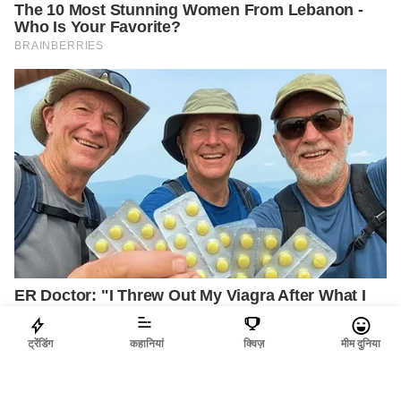
ट्रेंडिंग
कहानियां
क्विज़
मीम दुनिया