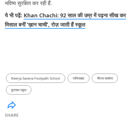
भविष्य सुरक्षित कर रही हैं.
ये भी पढ़ें:
Khan Chachi: 92 साल की उम्र में पढ़ना सीख कर
मिसाल बनीं ‘ख़ान चाची’, रोज़ जाती हैं स्कूल
Neerja Saxena Footpath School
गाजियाबाद
नीरजा सक्सेना
फुटपाथ स्कूल
SHARE