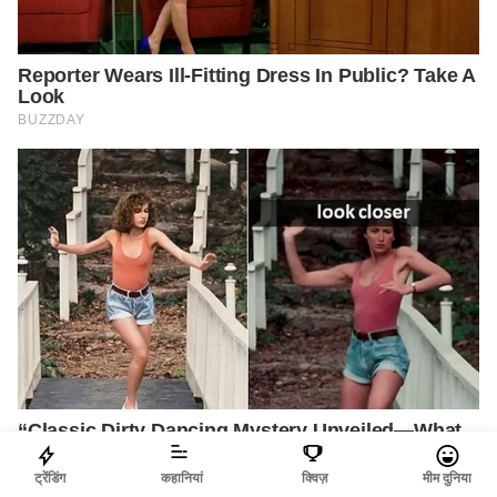
ट्रेंडिंग
कहानियां
क्विज़
मीम दुनिया