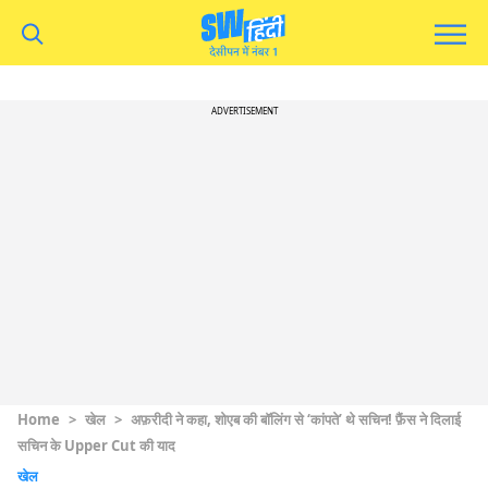
ADVERTISEMENT
Home
>
खेल
>
अफ़रीदी ने कहा, शोएब की बॉलिंग से ‘कांपते’ थे सचिन! फ़ैंस ने दिलाई
सचिन के Upper Cut की याद
खेल