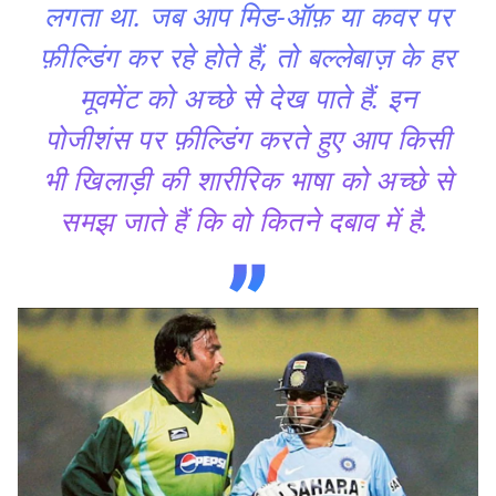
लगता था. जब आप मिड-ऑफ़ या कवर पर
फ़ील्डिंग कर रहे होते हैं, तो बल्लेबाज़ के हर
मूवमेंट को अच्छे से देख पाते हैं. इन
पोजीशंस पर फ़ील्डिंग करते हुए आप किसी
भी खिलाड़ी की शारीरिक भाषा को अच्छे से
समझ जाते हैं कि वो कितने दबाव में है.