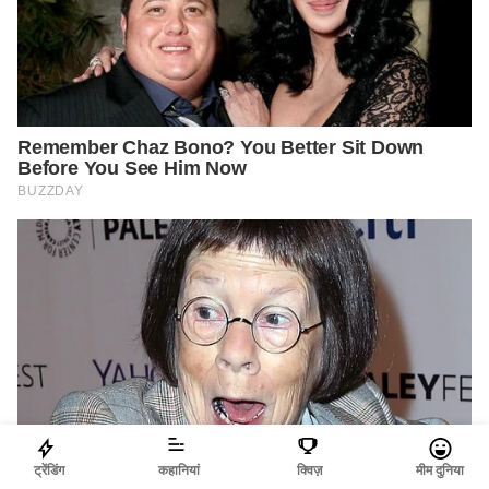
ट्रेंडिंग
कहानियां
क्विज़
मीम दुनिया