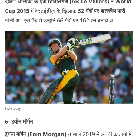
दक्षिण अफ़्रीका के
एबी डिविलियर्स (AB de Villiers)
ने
World
Cup 2015
में वेस्टइंडीज़ के ख़िलाफ़
52 गेंदों पर शतकीय
पारी
खेली थी. इस मैच में उन्होंने 66 गेंदों पर 162 रन बनाये थे.
indiatoday
6- इयोन मॉर्गन
इयोन मॉर्गन (Eoin Morgan)
ने साल 2019 में अपनी कप्तानी में