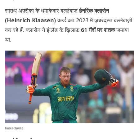
साउथ अफ़्रीका के धमाकेदार बल्लेबाज़
हेनरिक क्लासेन
(Heinrich Klaasen)
वर्ल्ड कप 2023 में ज़बरदस्त बल्लेबाज़ी
कर रहे हैं. क्लासेन ने इंग्लैंड के ख़िलाफ़
61 गेंदों पर शतक
जमाया
था.
timesofindia