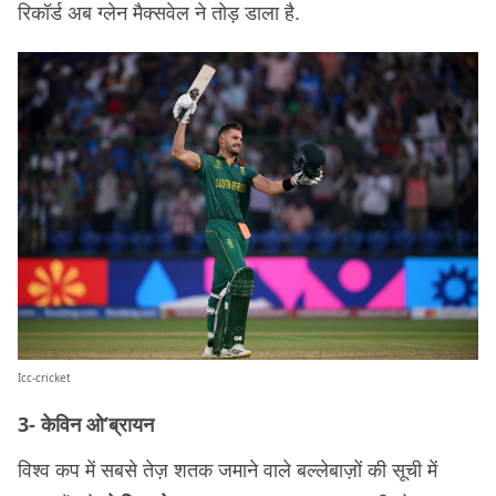
रिकॉर्ड अब ग्लेन मैक्सवेल ने तोड़ डाला है.
Icc-cricket
3- केविन ओ’ब्रायन
विश्व कप में सबसे तेज़ शतक जमाने वाले बल्लेबाज़ों की सूची में