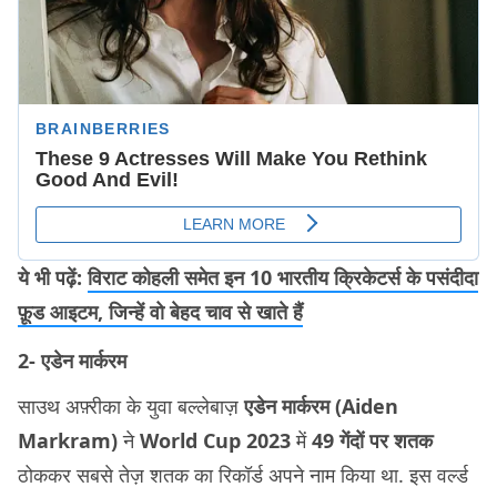
ये भी पढ़ें:
विराट कोहली समेत इन 10 भारतीय क्रिकेटर्स के पसंदीदा
फ़ूड आइटम, जिन्हें वो बेहद चाव से खाते हैं
2- एडेन मार्करम
साउथ अफ़्रीका के युवा बल्लेबाज़
एडेन मार्करम (Aiden
Markram)
ने
World Cup 2023
में
49 गेंदों पर शतक
ठोककर सबसे तेज़ शतक का रिकॉर्ड अपने नाम किया था. इस वर्ल्ड