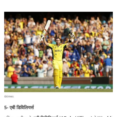
ibtimes
5- एबी डिविलियर्स