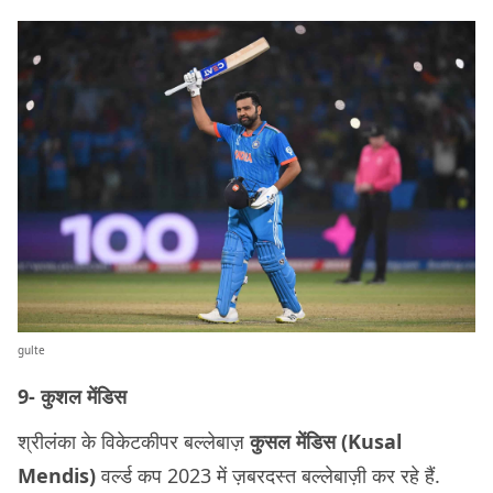
gulte
9- कुशल मेंडिस
श्रीलंका के विकेटकीपर बल्लेबाज़
कुसल
मेंडिस (Kusal
Mendis)
वर्ल्ड कप 2023 में ज़बरदस्त बल्लेबाज़ी कर रहे हैं.