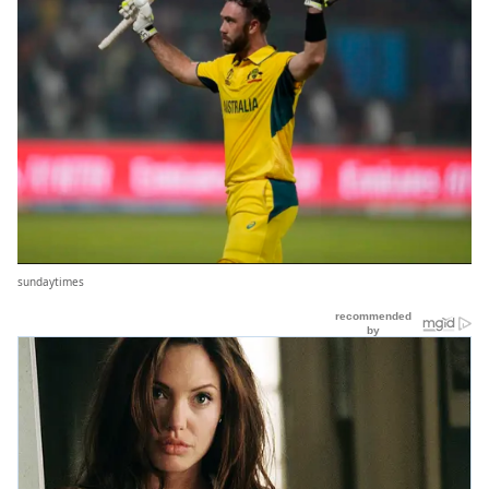
sundaytimes