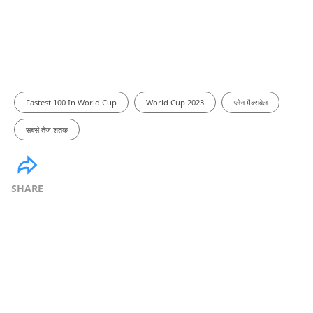
Fastest 100 In World Cup
World Cup 2023
ग्लेन मैक्सवेल
सबसे तेज़ शतक
SHARE