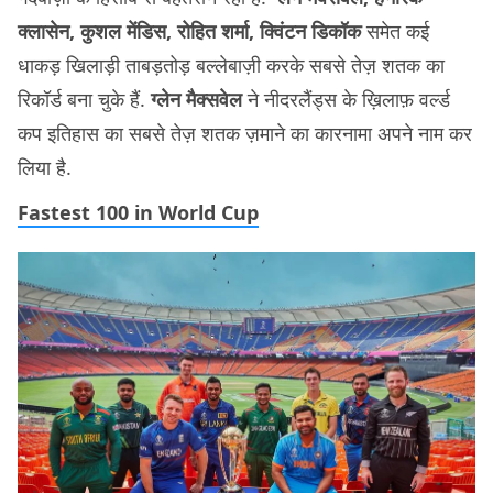
क्लासेन, कुशल मेंडिस, रोहित शर्मा, क्विंटन डिकॉक
समेत कई
धाकड़ खिलाड़ी ताबड़तोड़ बल्लेबाज़ी करके सबसे तेज़ शतक का
रिकॉर्ड बना चुके हैं.
ग्लेन मैक्सवेल
ने नीदरलैंड्स के ख़िलाफ़ वर्ल्ड
कप इतिहास का सबसे तेज़ शतक ज़माने का कारनामा अपने नाम कर
लिया है.
Fastest 100 in World Cup