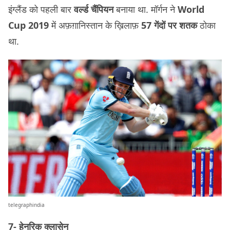
इंग्लैंड को पहली बार
वर्ल्ड चैंपियन
बनाया था. मॉर्गन ने
World
Cup 2019
में अफ़ग़ानिस्तान के ख़िलाफ़
57 गेंदों पर शतक
ठोका
था.
telegraphindia
7- हेनरिक क्लासेन