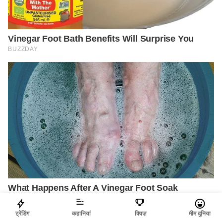
ट्रेंडिंग
कहानियां
क्विज़
मीम दुनिया