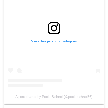
View this post on Instagram
A post shared by Pooja Bishnoi (@poojabishnoi36)