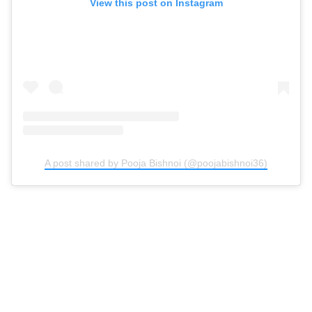
View this post on Instagram
A post shared by Pooja Bishnoi (@poojabishnoi36)