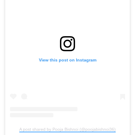
View this post on Instagram
A post shared by Pooja Bishnoi (@poojabishnoi36)