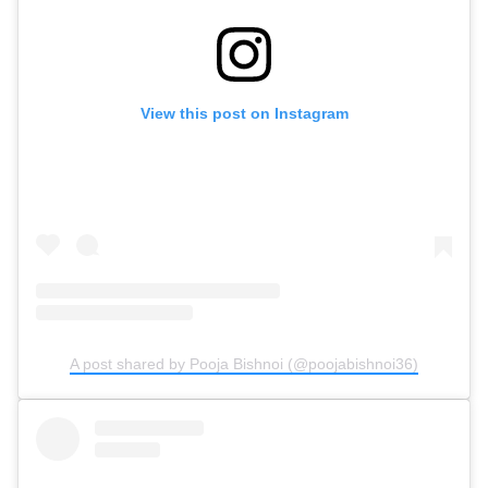
View this post on Instagram
A post shared by Pooja Bishnoi (@poojabishnoi36)