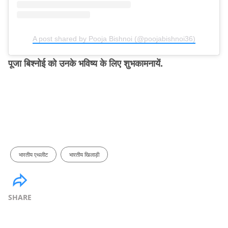
A post shared by Pooja Bishnoi (@poojabishnoi36)
पूजा बिश्नोई को उनके भविष्य के लिए शुभकामनायें.
भारतीय एथलीट
भारतीय खिलाड़ी
SHARE