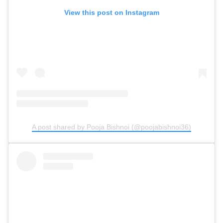
View this post on Instagram
A post shared by Pooja Bishnoi (@poojabishnoi36)