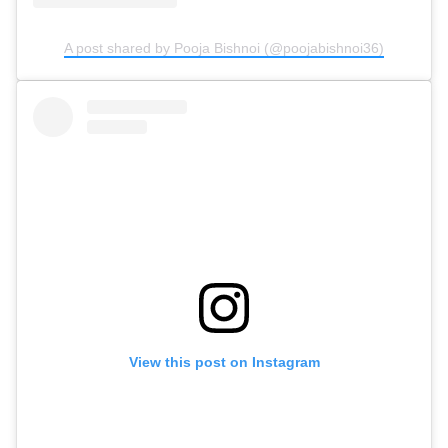
A post shared by Pooja Bishnoi (@poojabishnoi36)
View this post on Instagram