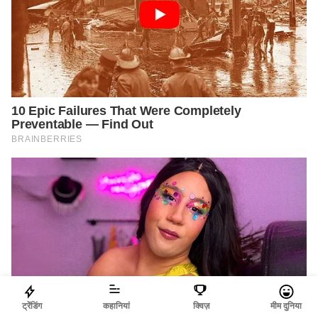
ट्रेंडिंग
कहानियां
क्विज़
मीम दुनिया