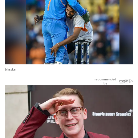
bhaskar