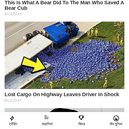
ट्रेंडिंग
कहानियां
क्विज़
मीम दुनिया