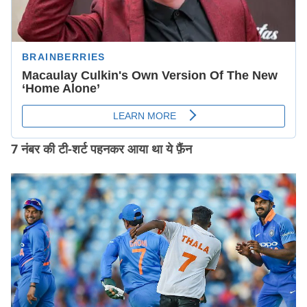
7 नंबर की टी-शर्ट पहनकर आया था ये फ़ैंन