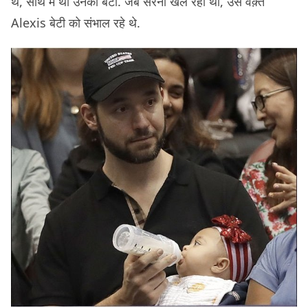
थे, साथ में थी उनकी बेटी. जब सेरेना खेल रही थी, उस वक़्त
Alexis बेटी को संभाल रहे थे.