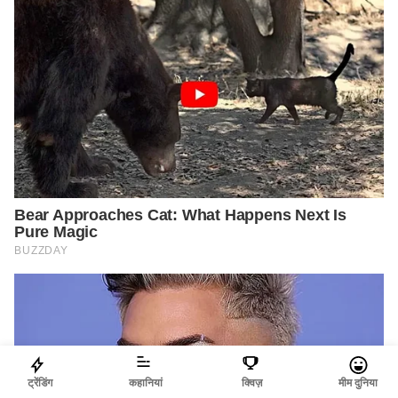
ट्रेंडिंग
कहानियां
क्विज़
मीम दुनिया